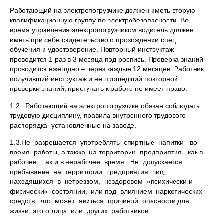
Работающий на электропогрузчике должен иметь вторую
квалификационную группу по электробезопасности. Во
время управления электропогрузчиком водитель должен
иметь при себе свидетельство о прохождении спец.
обучения и удостоверение. Повторный инструктаж
проводится 1 раз в 3 месяца под роспись. Проверка знаний
проводится ежегодно – через каждые 12 месяцев. Работник,
получивший инструктаж и не прошедший повторной
проверки знаний, приступать к работе не имеет право.
1.2. Работающий на электропогрузчике обязан соблюдать
трудовую дисциплину, правила внутреннего трудового
распорядка установленные на заводе.
1.3.Не разрешается употреблять спиртные напитки во
время работы, а также на территории предприятия, как в
рабочее, так и в нерабочее время. Не допускается
пребывание на территории предприятия лиц,
находящихся в нетрезвом, нездоровом «психически и
физически» состоянии, или под влиянием наркотических
средств, что может явиться причиной опасности для
жизни этого лица или других работников.