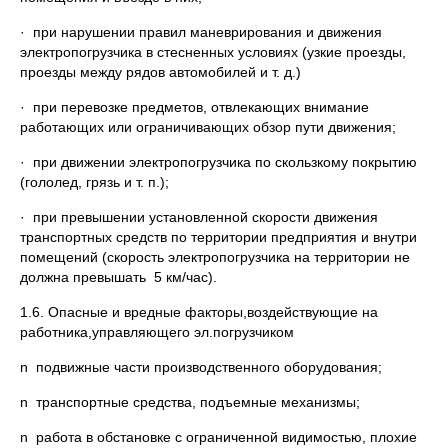
· при нарушении правил маневрирования и движения
электропогрузчика в стесненных условиях (узкие проезды,
проезды между рядов автомобилей и т. д.)
· при перевозке предметов, отвлекающих внимание
работающих или ограничивающих обзор пути движения;
· при движении электропогрузчика по скользкому покрытию
(гололед, грязь и т. п.);
· при превышении установленной скорости движения
транспортных средств по территории предприятия и внутри
помещений (скорость электропогрузчика на территории не
должна превышать 5 км/час).
1.6. Опасные и вредные факторы,воздействующие на
работника,управляющего эл.погрузчиком
n подвижные части производственного оборудования;
n транспортные средства, подъемные механизмы;
n работа в обстановке с ограниченной видимостью, плохие