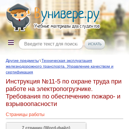
Другие предметы
Техническая эксплуатация
\
железнодорожного транспорта. Управление качеством и
сертификация
Инструкция №11-5 по охране труда при
работе на электропогрузчике.
Требования по обеспечению пожаро- и
взрывоопасности
Страницы работы
7 страниц (Word-файл)