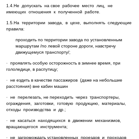
1.4.Не допускать на свое рабочее место лиц, не
имеющих отношения к полученной работе.
1.5.На территории завода, в цехе, выполнять следующие
правила:
проходить по территории завода по установленным
маршрутам /по левой стороне дороги, навстречу
движущемуся транспорту/;
· проявлять особую осторожность в зимнее время, при
гололедице, в распутицу;
· не ездить в качестве пассажиров (даже на небольшие
расстояния) вне кабин машин
· не перелезать, не переходить через транспортеры,
ограждения, заготовки, готовую продукцию, материалы,
отходы производства и др.;
· не касаться находящихся в движении механизмов,
вращающегося инструмента;
· не загромождать установленных проездов и проходов