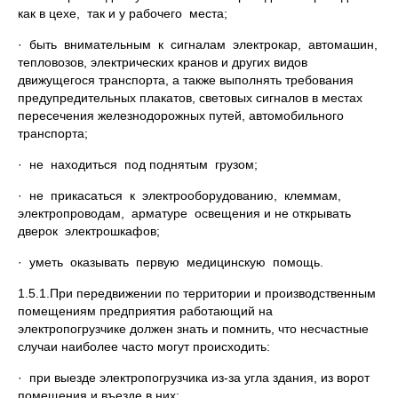
как в цехе, так и у рабочего места;
· быть внимательным к сигналам электрокар, автомашин,
тепловозов, электрических кранов и других видов
движущегося транспорта, а также выполнять требования
предупредительных плакатов, световых сигналов в местах
пересечения железнодорожных путей, автомобильного
транспорта;
· не находиться под поднятым грузом;
· не прикасаться к электрооборудованию, клеммам,
электропроводам, арматуре освещения и не открывать
дверок электрошкафов;
· уметь оказывать первую медицинскую помощь.
1.5.1.При передвижении по территории и производственным
помещениям предприятия работающий на
электропогрузчике должен знать и помнить, что несчастные
случаи наиболее часто могут происходить:
· при выезде электропогрузчика из-за угла здания, из ворот
помещения и въезде в них;