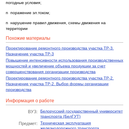
погодные условия;
n поражение эл.током;
n нарушение правил движения, схемы движения на
территории
Похожие материалы
Проектирование ремонтного производства участка ТР-3.
Назначение участка ТР-3
Повышение интенсивности использования производственных
мощностей и увеличение объема продукции за счет
совершенствования организации производства
Проектирование ремонтного производства участка ТР-2.
Назначение участка ТР-2. Выбор формы организации
производства
Информация о работе
Белорусский государственный университет
ВУЗ:
транспорта (БелГУТ)
Техническая эксплуатация
Предмет:
железнодорожного транспорта.