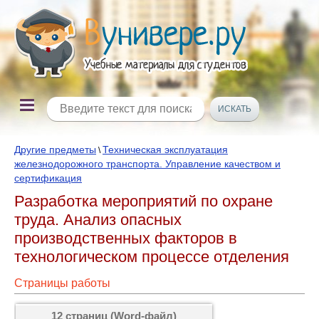
Другие предметы
Техническая эксплуатация
\
железнодорожного транспорта. Управление качеством и
сертификация
Разработка мероприятий по охране
труда. Анализ опасных
производственных факторов в
технологическом процессе отделения
Страницы работы
12 страниц (Word-файл)