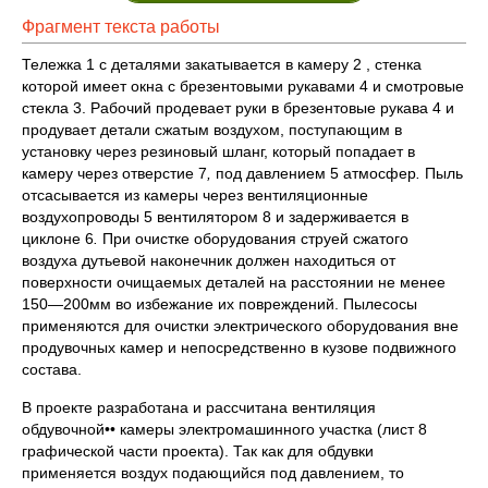
Фрагмент текста работы
Тележка 1 с деталями закатывается в камеру 2 , стенка
которой имеет окна с брезентовыми рукавами 4 и смотровые
стекла 3. Рабочий продевает руки в брезентовые рукава 4 и
продувает детали сжатым воздухом, поступающим в
установку через резиновый шланг, который попадает в
камеру через отверстие 7
,
под давлением 5 атмосфер
.
Пыль
отсасывается из камеры через вентиляционные
воздухопроводы 5 вентилятором 8 и задерживается в
циклоне 6
.
При очистке оборудования струей сжатого
воздуха дутьевой наконечник должен находиться от
поверхности очищаемых деталей на расстоянии не менее
150—200мм во избежание их повреждений. Пылесосы
применяются для очистки электрического оборудования вне
продувочных камер и непосредственно в кузове подвижного
состава.
В проекте разработана и рассчитана вентиляция
обдувочной•• камеры электромашинного участка (лист 8
графической части проекта). Так как для обдувки
применяется воздух подающийся под давлением, то