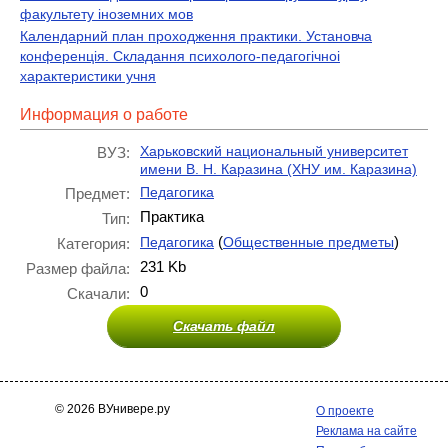
факультету іноземних мов
Календарний план проходження практики. Установча
конференцiя. Складання психолого-педагогiчноi
характеристики учня
Информация о работе
Харьковский национальный университет
ВУЗ:
имени В. Н. Каразина (ХНУ им. Каразина)
Педагогика
Предмет:
Практика
Тип:
(
)
Педагогика
Общественные предметы
Категория:
231 Kb
Размер файла:
0
Скачали:
Скачать файл
© 2026 ВУнивере.ру
О проекте
Реклама на сайте