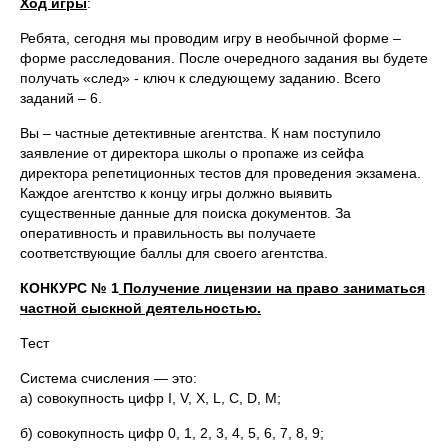
Ход игры
:
Ребята, сегодня мы проводим игру в необычной форме –
форме расследования. После очередного задания вы будете
получать «след» - ключ к следующему заданию. Всего
заданий – 6.
Вы – частные детективные агентства. К нам поступило
заявление от директора школы о пропаже из сейфа
директора репетиционных тестов для проведения экзамена.
Каждое агентство к концу игры должно выявить
существенные данные для поиска документов. За
оперативность и правильность вы получаете
соответствующие баллы для своего агентства.
КОНКУРС № 1
Получение лицензии на право заниматься
частной сыскной деятельностью.
Тест
Система счисления — это:
а) совокупность цифр I, V, X, L, C, D, M;
б) совокупность цифр 0, 1, 2, 3, 4, 5, 6, 7, 8, 9;