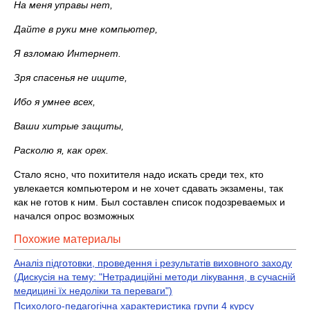
На меня управы нет,
Дайте в руки мне компьютер,
Я взломаю Интернет.
Зря спасенья не ищите,
Ибо я умнее всех,
Ваши хитрые защиты,
Расколю я, как орех.
Стало ясно, что похитителя надо искать среди тех, кто
увлекается компьютером и не хочет сдавать экзамены, так
как не готов к ним. Был составлен список подозреваемых и
начался опрос возможных
Похожие материалы
Аналіз підготовки, проведення і результатів виховного заходу
(Дискусія на тему: "Нетрадиційні методи лікування, в сучасній
медицині їх недоліки та переваги")
Психолого-педагогічна характеристика групи 4 курсу