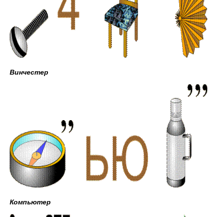
Винчестер
Компьютер