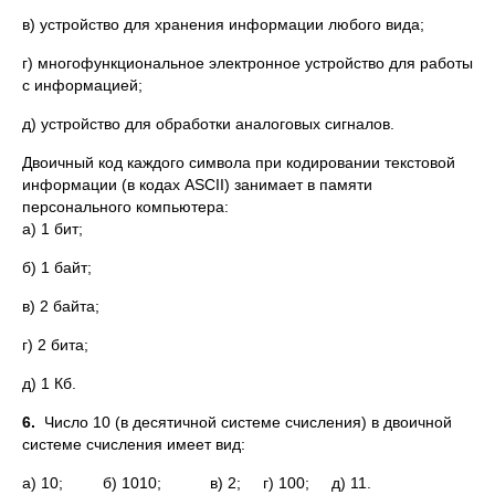
в) устройство для хранения информации любого вида;
г) многофункциональное электронное устройство для работы
с информацией;
д) устройство для обработки аналоговых сигналов.
Двоичный код каждого символа при кодировании текстовой
информации (в кодах ASCII) занимает в памяти
персонального компьютера:
а) 1 бит;
б) 1 байт;
в) 2 байта;
г) 2 бита;
д) 1 Кб.
6.
Число 10 (в десятичной системе счисления) в двоичной
системе счисления имеет вид:
а) 10; б) 1010; в) 2; г) 100; д) 11.