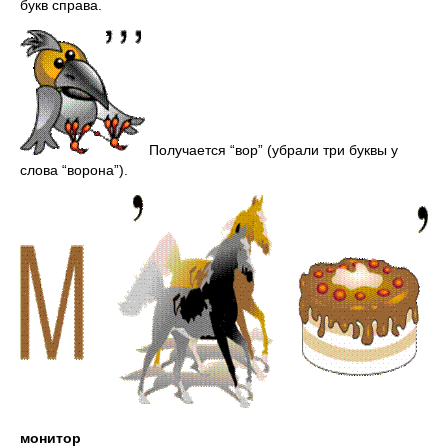
букв справа.
Получается “вор” (убрали три буквы у
слова “ворона”).
монитор