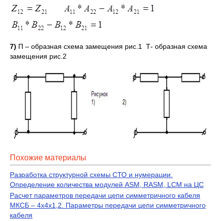
7)
П – образная схема замещения рис.1 Т- образная схема
замещения рис.2
Похожие материалы
Разработка структурной схемы СТО и нумерации.
Определение количества модулей ASM, RASM, LCM на ЦС
Расчет параметров передачи цепи симметричного кабеля
МКСБ – 4х4х1,2. Параметры передачи цепи симметричного
кабеля