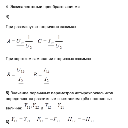
4. Эквивалентными преобразованиями.
4
)
При разомкнутых вторичных зажимах:
При коротком замыкании вторичных зажимах:
5)
Значение первичных параметров четырехполюсников
определяются разжимным сочетанием трёх постоянных
величин:
и
6)