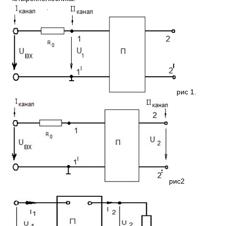
рис 1.
рис2