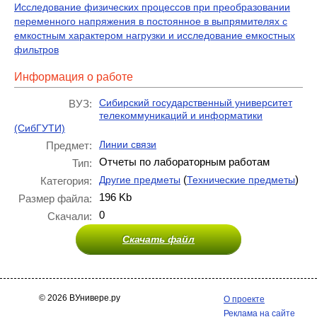
Исследование физических процессов при преобразовании
переменного напряжения в постоянное в выпрямителях с
емкостным характером нагрузки и исследование емкостных
фильтров
Информация о работе
Сибирский государственный университет
ВУЗ:
телекоммуникаций и информатики
(СибГУТИ)
Линии связи
Предмет:
Отчеты по лабораторным работам
Тип:
(
)
Другие предметы
Технические предметы
Категория:
196 Kb
Размер файла:
0
Скачали:
Скачать файл
© 2026 ВУнивере.ру
О проекте
Реклама на сайте