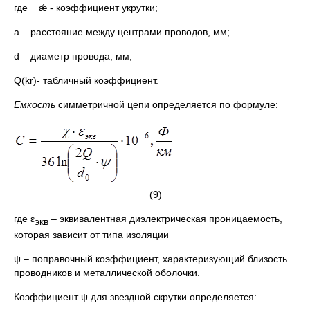
где ǽ - коэффициент укрутки;
а – расстояние между центрами проводов, мм;
d – диаметр провода, мм;
Q(kr)- табличный коэффициент.
Емкость
симметричной цепи определяется по формуле:
(9)
где ε
– эквивалентная диэлектрическая проницаемость,
экв
которая зависит от типа изоляции
ψ – поправочный коэффициент, характеризующий близость
проводников и металлической оболочки.
Коэффициент ψ для звездной скрутки определяется: