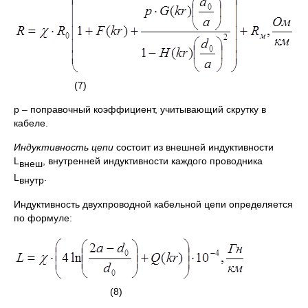
(7)
р – поправочный коэффициент, учитывающий скрутку в
кабеле.
Индуктивность цепи
состоит из внешней индуктивности
L
, внутренней индуктивности каждого проводника
внеш
L
.
внутр
Индуктивность двухпроводной кабельной цепи определяется
по формуле:
(8)