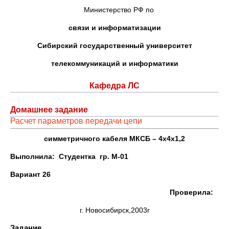
Министерство РФ по
связи и информатизации
Сибирский государственный университет
телекоммуникаций и информатики
Кафедра ЛС
Домашнее задание
Расчет параметров передачи цепи
симметричного кабеля МКСБ – 4
х
4
х
1,2
Выполнила: Студентка гр. М-01
Вариант 26
Проверила:
г. Новосибирск,2003г
Задание