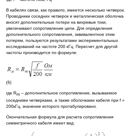
В кабелях связи, как правило, имеется несколько четверок.
Проводники соседних четверок и металлическая оболочка
вносят дополнительные потери на вихревые токи,
увеличивают сопротивление цепи. Для определения
дополнительного сопротивления, эквивалентное этим
потерям, пользуются результатами экспериментальных
исследований на частоте 200 кГц. Пересчет для другой
частоты производится по формуле:
(6)
где R
– дополнительное сопротивление, вызываемое
m
соседними четверками, а также оболочками кабеля при f =
200кГц, значение которого протабулировано.
Окончательная формула для расчета сопротивления
симметричного кабеля имеет вид: