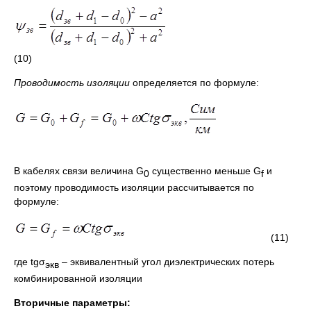
(10)
Проводимость изоляции
определяется по формуле:
В кабелях связи величина G
существенно меньше G
и
0
f
поэтому проводимость изоляции рассчитывается по
формуле:
(11)
где tgσ
– эквивалентный угол диэлектрических потерь
экв
комбинированной изоляции
Вторичные параметры: