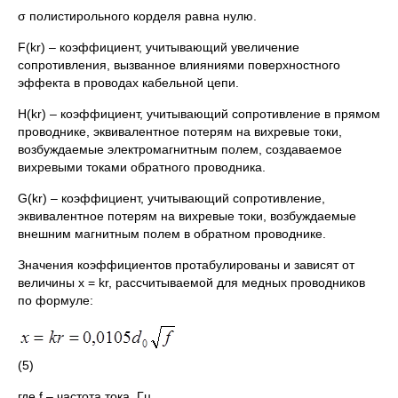
σ полистирольного корделя равна нулю.
F(kr) – коэффициент, учитывающий увеличение
сопротивления, вызванное влияниями поверхностного
эффекта в проводах кабельной цепи.
H(kr) – коэффициент, учитывающий сопротивление в прямом
проводнике, эквивалентное потерям на вихревые токи,
возбуждаемые электромагнитным полем, создаваемое
вихревыми токами обратного проводника.
G(kr) – коэффициент, учитывающий сопротивление,
эквивалентное потерям на вихревые токи, возбуждаемые
внешним магнитным полем в обратном проводнике.
Значения коэффициентов протабулированы и зависят от
величины x = kr, рассчитываемой для медных проводников
по формуле:
(5)
где f – частота тока, Гц