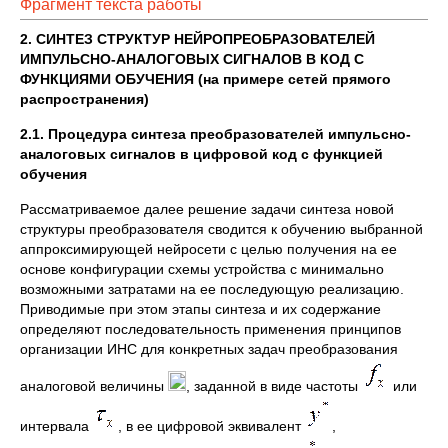
Фрагмент текста работы
2. СИНТЕЗ СТРУКТУР НЕЙРОПРЕОБРАЗОВАТЕЛЕЙ
ИМПУЛЬСНО‑АНАЛОГОВЫХ СИГНАЛОВ В КОД С
ФУНКЦИЯМИ ОБУЧЕНИЯ (на примере сетей прямого
распространения)
2.1. Процедура синтеза преобразователей импульсно-
аналоговых сигналов в цифровой код с функцией
обучения
Рассматриваемое далее решение задачи синтеза новой
структуры преобразователя сводится к обучению выбранной
аппроксимирующей нейросети с целью получения на ее
основе конфигурации схемы устройства с минимально
возможными затратами на ее последующую реализацию.
Приводимые при этом этапы синтеза и их содержание
определяют последовательность применения принципов
организации ИНС для конкретных задач преобразования
аналоговой величины
, заданной в виде частоты
или
интервала
, в ее цифровой эквивалент
,