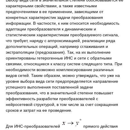
Выбор вида сети в значительной степени обосновывается ее
характерными свойствами, а также известными
предпочтениями в ее применении, зависящими от
конкретных характеристик задачи преобразования
информации. В частности, к ним относится необходимость
адаптации преобразователя к динамическим и
статистическим характеристикам преобразуемого сигнала,
что требует, наряду с аппроксимацией, реализации ряда
дополнительных операций, например сглаживания и
экстраполяции (предсказания). Так, на их выполнение
ориентированы гетерогенные ИНС и сети с обратными
связями, относящиеся к классу систем следящего типа. При
необходимости возможно комплексирование различных
видов сетей. Таким образом, можно утверждать, что уже на
уровне выбора вида сети предопределяется направление
успешного выполнения поставленной задачи
преобразования, что в значительной степени повышает
эффективность разработки преобразователей с
нейросетевой структурой, в том числе за счет сокращения
сроков и затрат на ее проведение.
Для ИНС-преобразователей
прямого действия