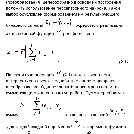
(преобразования) целесообразно в основу их построения
положить использование персептронного нейрона. Такой
выбор обусловлен формированием им результирующего
бинарного сигнала
посредством реализации
активационной функции
релейного типа:
. (2.1)
По своей сути операция
(2.1) может, в частности,
интерпретироваться как однобитное аналого-цифровое
преобразование. Однонейронный персептрон состоит из
суммирующего и порогового устройств. Сумматор образует
сумму
взвешенных значений
для каждой входной переменной
как аргумент функции