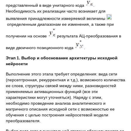
представленный в виде унитарного кода
.
Необходимость их реализации часто возникает для
выявления принадлежности измеряемой величины
определенным диапазонам ее изменения, а также при
получении на основе
результата АЦ‑преобразования в
виде двоичного позиционного кода
.
Этап 1. Выбор и обоснование архитектуры исходной
нейросети
Выполнение этого этапа требует определения: вида сети
(персептронная, рекуррентная и т.д.), возможного количества
ее слоев, структуры связей между ними, разновидностей
применяемых активационных функций (все эти
характеристики могут уточняться). Наряду с этим,
необходимо проведение анализа аналитического и
матричного описания исходной сети с возможностью ее
обучения с целью построения нейросетевой модели
преобразователя.