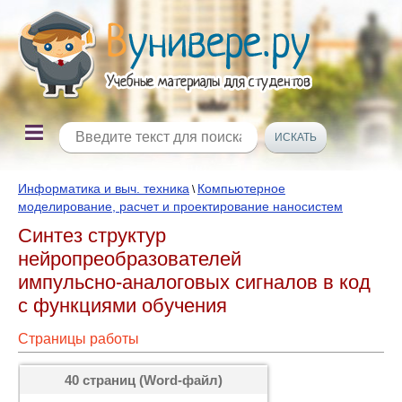
Информатика и выч. техника
Компьютерное
\
моделирование, расчет и проектирование наносистем
Синтез структур
нейропреобразователей
импульсно‑аналоговых сигналов в код
с функциями обучения
Страницы работы
40 страниц (Word-файл)