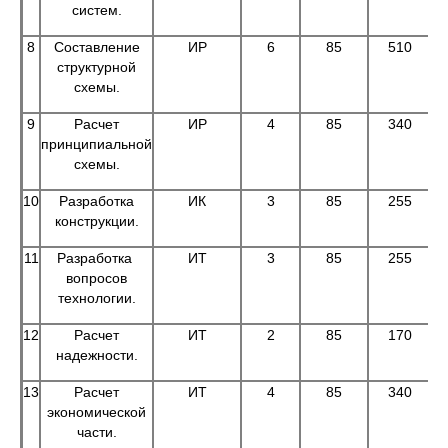
систем.
8
Составление
ИР
6
85
510
структурной
схемы.
9
Расчет
ИР
4
85
340
принципиальной
схемы.
10
Разработка
ИК
3
85
255
конструкции.
11
Разработка
ИТ
3
85
255
вопросов
технологии.
12
Расчет
ИТ
2
85
170
надежности.
13
Расчет
ИТ
4
85
340
экономической
части.