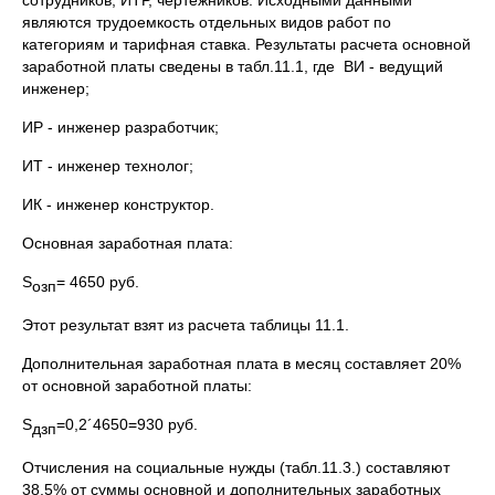
сотрудников, ИТР, чертежников. Исходными данными
являются трудоемкость отдельных видов работ по
категориям и тарифная ставка. Результаты расчета основной
заработной платы сведены в табл.11.1, где ВИ - ведущий
инженер;
ИР - инженер разработчик;
ИТ - инженер технолог;
ИК - инженер конструктор.
Основная заработная плата:
S
= 4650 руб.
озп
Этот результат взят из расчета таблицы 11.1.
Дополнительная заработная плата в месяц составляет 20%
от основной заработной платы:
S
=0,2´4650=930 руб.
дзп
Отчисления на социальные нужды (табл.11.3.) составляют
38,5% от суммы основной и дополнительных заработных