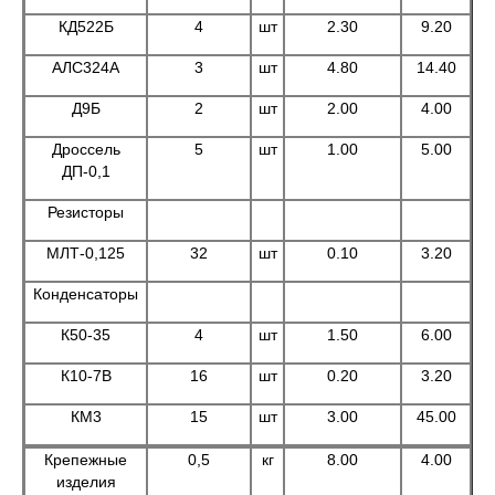
КД522Б
4
шт
2.30
9.20
АЛС324А
3
шт
4.80
14.40
Д9Б
2
шт
2.00
4.00
Дроссель
5
шт
1.00
5.00
ДП-0,1
Резисторы
МЛТ-0,125
32
шт
0.10
3.20
Конденсаторы
К50-35
4
шт
1.50
6.00
К10-7В
16
шт
0.20
3.20
КМ3
15
шт
3.00
45.00
Крепежные
0,5
кг
8.00
4.00
изделия