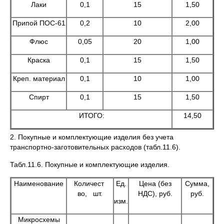
Лаки
0,1
15
1,50
Припой ПОС-61
0,2
10
2,00
Флюс
0,05
20
1,00
Краска
0,1
15
1,50
Креп. материал
0,1
10
1,00
Спирт
0,1
15
1,50
ИТОГО:
14,50
2. Покупные и комплектующие изделия без учета
транспортно-заготовительных расходов (табл.11.6).
Табл.11.6. Покупные и комплектующие изделия.
Наименование
Количест
Ед.
Цена (без
Сумма,
во, шт.
НДС), руб.
руб.
изм.
Микросхемы