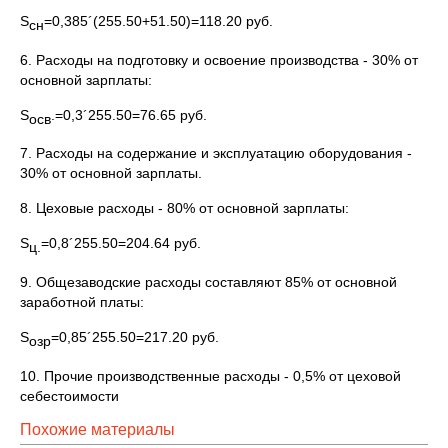
S
=0,385´(255.50+51.50)=118.20 руб.
сн
6. Расходы на подготовку и освоение производства - 30% от
основной зарплаты:
S
.=0,3´255.50=76.65 руб.
осв
7. Расходы на содержание и эксплуатацию оборудования -
30% от основной зарплаты.
8. Цеховые расходы - 80% от основной зарплаты:
S
=0,8´255.50=204.64 руб.
ц.
9. Общезаводские расходы составляют 85% от основной
заработной платы:
S
=0,85´255.50=217.20 руб.
озр
10. Прочие производственные расходы - 0,5% от цеховой
себестоимости
Похожие материалы