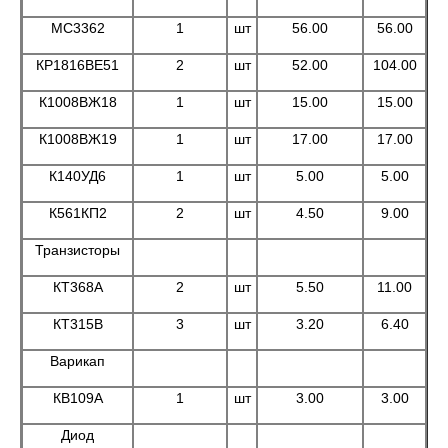
МС3362
1
шт
56.00
56.00
КР1816ВЕ51
2
шт
52.00
104.00
К1008ВЖ18
1
шт
15.00
15.00
К1008ВЖ19
1
шт
17.00
17.00
К140УД6
1
шт
5.00
5.00
К561КП2
2
шт
4.50
9.00
Транзисторы
КТ368А
2
шт
5.50
11.00
КТ315В
3
шт
3.20
6.40
Варикап
КВ109А
1
шт
3.00
3.00
Диод