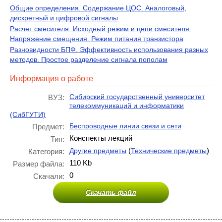
Общие определения. Содержание ЦОС. Аналоговый,
дискретный и цифровой сигналы
Расчет смесителя. Исходный режим и цепи смесителя.
Напряжение смещения. Режим питания транзистора
Разновидности БПФ. Эффективность использования разных
методов. Простое разделение сигнала пополам
Информация о работе
Сибирский государственный университет
ВУЗ:
телекоммуникаций и информатики
(СибГУТИ)
Беспроводные линии связи и сети
Предмет:
Конспекты лекций
Тип:
(
)
Другие предметы
Технические предметы
Категория:
110 Kb
Размер файла:
0
Скачали:
Скачать файл