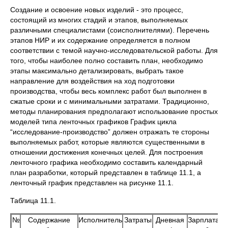
Создание и освоение новых изделий - это процесс,
состоящий из многих стадий и этапов, выполняемых
различными специалистами (соисполнителями). Перечень
этапов НИР и их содержание определяется в полном
соответствии с темой научно-исследовательской работы. Для
того, чтобы наиболее полно составить план, необходимо
этапы максимально детализировать, выбрать такое
направление для воздействия на ход подготовки
производства, чтобы весь комплекс работ был выполнен в
сжатые сроки и с минимальными затратами. Традиционно,
методы планирования предполагают использование простых
моделей типа ленточных графиков График цикла
“исследование-производство” должен отражать те стороны
выполняемых работ, которые являются существенными в
отношении достижения конечных целей. Для построения
ленточного графика необходимо составить календарный
план разработки, который представлен в таблице 11.1, а
ленточный график представлен на рисунке 11.1.
Таблица 11.1.
№
Содержание
Исполнитель
Затраты
Дневная
Зарплата