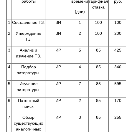
работы
времени
тарифная
руб.
ставка
(дни)
1
Составление ТЗ.
ВИ
1
100
100
2
Утверждение
ВИ
2
100
200
ТЗ.
3
Анализ и
ИР
5
85
425
изучение ТЗ.
4
Подбор
ИР
4
85
340
литературы.
5
Изучение
ИР
7
85
595
литературы.
6
Патентный
ИР
2
85
170
поиск.
7
Обзор
ИР
3
85
255
существующих
аналогичных