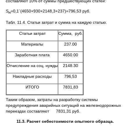
составляют 10% от суммы предшествующих статей:
S
=0,1´(4650+930+2148,3+237)=796,53 руб.
н
Табл. 11.4. Статьи затрат и сумма на каждую статью.
Статьи затрат
Сумма, руб.
Материалы
237.00
Заработная плата
4650.00
Отчисление на соц. нужды
2148.30
Накладные расходы
796,53
ИТОГО
7831,83
Таким образом, затраты на разработку системы
предупреждения аварийных ситуаций на железнодорожных
переездах составляют 7831,31 руб.
11.3. Расчет себестоимости опытного образца.