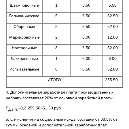
Штамповочные
1
5.50
5.50
Гальванические
5
6.50
32.50
Сборочные
8
6.50
52.00
Маркировочные
2
6.00
12.00
Настроечные
8
6.50
52.00
Лакировочные
1
6.00
6.00
Испытательные
8
6.50
52.00
ИТОГО
255.50
4. Дополнительная заработная плата производственных
рабочих составляет 20% от основной заработной платы:
S
=0,2´255.50=51.50 руб.
д.з.п.
5. Отчисления на социальные нужды составляют 38,5% от
суммы основной и дополнительной заработных плат: