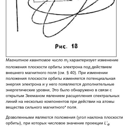
Магнитное квантовое число
m
характеризует изменение
i
положения плоскости орбиты электрона под действием
внешнего магнитного поля (см. § 40). При изменении
положения плоскости орбиты изменяется потенциальная
энергия электрона и у него появляются дополнительные
энергетические уровни, Это было обнаружено в связи с
открытым Зееманом явлением расщепления спектральных
линий на несколько компонентов при действии на атомы
вещества сильного магнитного* поля.
Дозволенными являются положения (угол наклона плоскости
орбиты), при которых числовое значение проекции
L
'
e