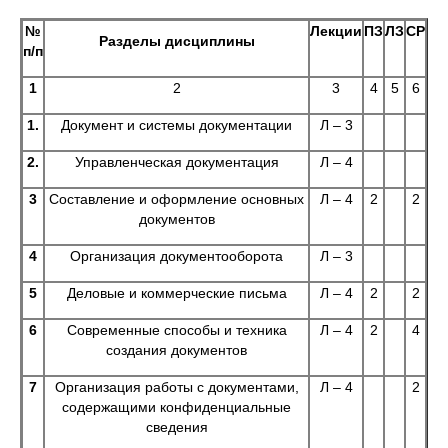
№
Лекции
ПЗ
ЛЗ
СР
Разделы дисциплины
п/п
1
2
3
4
5
6
1.
Документ и системы документации
Л – 3
2.
Управленческая документация
Л – 4
3
Составление и оформление основных
Л – 4
2
2
документов
4
Организация документооборота
Л – 3
5
Деловые и коммерческие письма
Л – 4
2
2
6
Современные способы и техника
Л – 4
2
4
создания документов
7
Организация работы с документами,
Л – 4
2
содержащими конфиденциальные
сведения