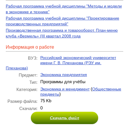
Рабочая программа учебной дисциплины "Методы и модели
в экономике и технике"
Рабочая программа учебной дисциплины "Проектирование
производственных предприятий"
Производственная программа и товарооборот. План-меню
клуба «Вермель» (III квартал 2008 года
Информация о работе
Российский экономический университет
ВУЗ:
имени Г. В. Плеханова (РЭУ им.
Плеханова)
Экономика предприятия
Предмет:
Программы для учёбы
Тип:
(
Экономика и менеджмент
Общественные
Категория:
)
предметы
75 Kb
Размер файла:
0
Скачали:
Скачать файл