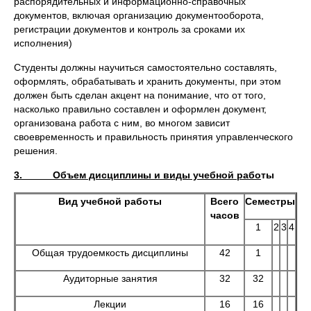
распорядительных и информационно-справочных
документов, включая организацию документооборота,
регистрации документов и контроль за сроками их
исполнения)
Студенты должны научиться самостоятельно составлять,
оформлять, обрабатывать и хранить документы, при этом
должен быть сделан акцент на понимание, что от того,
насколько правильно составлен и оформлен документ,
организована работа с ним, во многом зависит
своевременность и правильность принятия управленческого
решения.
3. Объем дисциплины и виды учебной рабо
ты
Вид учебной работы
Всего
Семестры
часов
1
2
3
4
Общая трудоемкость дисциплины
42
1
Аудиторные занятия
32
32
Лекции
16
16