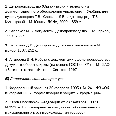
1.
Делопроизводство (Организация и технологии
документационного обеспечения управления): Учебник для
вузов /Кузнецова Т.В., Санкина Л.В. и др.; под ред. Т.В.
Кузнецовой.– М.:Юнити–ДАНА, 2000 – 359 с.
2.
Степаков М.В. Документы. Делопроизводство. – М.: приор,
1997, 268 с.
3.
Васильев Д.В. Делопроизводство на компьютере.– М.:
приор, 1997, 252 с.
4.
Андреева В.И. Работа с документами в делопроизводстве.
Документооборот фирмы (на основе ГОСТ'ов РФ). – М.: ЗАО
«Базис – школа», «Интел – Синтез», 1997.
Б)
Дополнительная литература
1.
Федеральный закон от 20 февраля 1995 г. № 24 – ФЗ «Об
информации, информатизации и защите информации»
2.
Закон Российской Федерации от 23 сентября 1992 г.
№3520 – 1 «О товарных знаках, знаках обслуживания и
наименованиях мест происхождения товаров».