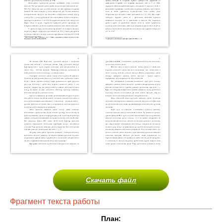
Скачать файл
Фрагмент текста работы
План: