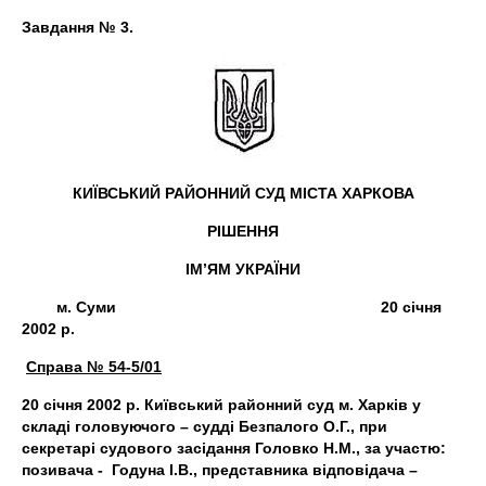
Завдання № 3.
КИЇВСЬКИЙ РАЙОННИЙ СУД МІСТА ХАРКОВА
РІШЕННЯ
ІМ’ЯМ УКРАЇНИ
м. Суми 20 січня
2002 р.
Справа № 54-5/01
20 січня 2002 р. Київський районний суд м. Харків у
складі головуючого – судді Безпалого О.Г., при
секретарі судового засідання Головко Н.М., за участю:
позивача - Годуна І.В., представника відповідача –