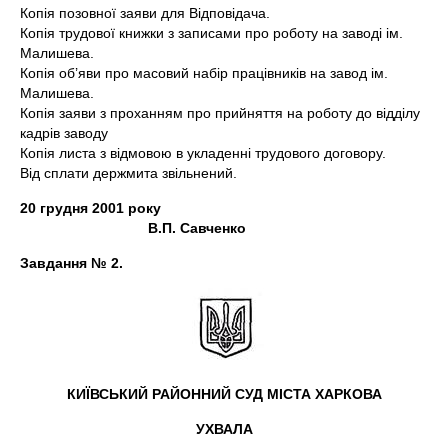
Копія позовної заяви для Відповідача.
Копія трудової книжки з записами про роботу на заводі ім.
Малишева.
Копія об’яви про масовий набір працівників на завод ім.
Малишева.
Копія заяви з проханням про прийняття на роботу до відділу
кадрів заводу
Копія листа з відмовою в укладенні трудового договору.
Від сплати держмита звільнений.
20 грудня 2001 року
В.П. Савченко
Завдання № 2.
КИЇВСЬКИЙ РАЙОННИЙ СУД МІСТА ХАРКОВА
УХВАЛА