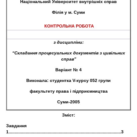
Національний Університет внутрішніх справ
Філія у м. Суми
КОНТРОЛЬНА РОБОТА
з дисципліни:
“Складання процесуальних документів з цивільних
справ”
Варіант № 4
Виконала: студентка
V
-
курсу 052 групи
факультету права і підприємництва
Суми-2005
Зміст:
Завдання
1............................................................................................3