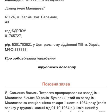
„Завод імені Малишева”
61124, м. Харків, вул. Перемоги,
43
код ЄДРПОУ
01765727,
р/р. 5301703821 у Центральному відділенні ПІБ м. Харків,
МФО 337898.
Про зобов’язання укладення
трудового договору
Позовна заява
Я, Савченко Василь Петрович пропрацював на заводі ім.
Малишева більше 30 років. Був прийнятий на завод ім.
Малишева за спеціальністю токаря 1 жовтня 1964 року (копія
запису у трудовій книжці від 01.10.1964 р.) і звільнений у