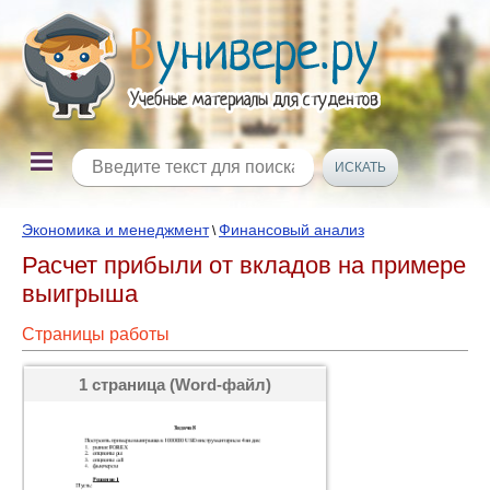
Экономика и менеджмент
Финансовый анализ
\
Расчет прибыли от вкладов на примере
выигрыша
Страницы работы
1 страница (Word-файл)