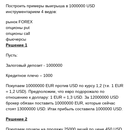
Построить примеры выигрыша в 1000000 USD
инструментарием 4 видов:
рынок FOREX
опционы put
опционы call
фьючерсы
Решение
1
Пусть:
Залоговый депозит - 1000000
Кредитное плечо – 1000
Покупаем 10000000 EUR против USD по курсу 1,2 (т.е. 1 EUR
= 1,2 USD). Предположим, что евро подорожало по
отношению к доллару: 1 EUR = 1,3 USD. За 12000000 USD
брокер обязан поставить 10000000 EUR, которые сейчас
стоят 13000000 USD. Итак прибыль составила 1000000 USD.
Решение 2
Покупаем опцион на продажу 25000 акций по цене 450 USD