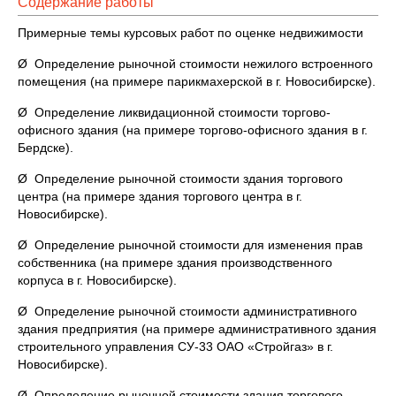
Содержание работы
Примерные темы курсовых работ по оценке недвижимости
Ø Определение рыночной стоимости нежилого встроенного
помещения (на примере парикмахерской в г. Новосибирске).
Ø Определение ликвидационной стоимости торгово-
офисного здания (на примере торгово-офисного здания в г.
Бердске).
Ø Определение рыночной стоимости здания торгового
центра (на примере здания торгового центра в г.
Новосибирске).
Ø Определение рыночной стоимости для изменения прав
собственника (на примере здания производственного
корпуса в г. Новосибирске).
Ø Определение рыночной стоимости административного
здания предприятия (на примере административного здания
строительного управления СУ-33 ОАО «Стройгаз» в г.
Новосибирске).
Ø Определение рыночной стоимости здания торгового