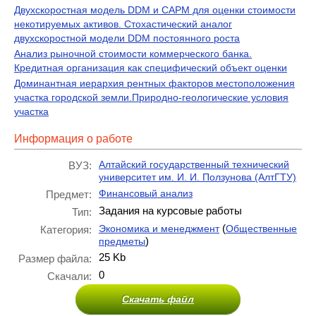
Двухскоростная модель DDM и CAPM для оценки стоимости
некотируемых активов. Стохастический аналог
двухскоростной модели DDM постоянного роста
Анализ рыночной стоимости коммерческого банка.
Кредитная организация как специфический объект оценки
Доминантная иерархия рентных факторов местоположения
участка городской земли.Природно-геологические условия
участка
Информация о работе
Алтайский государственный технический
ВУЗ:
университет им. И. И. Ползунова (АлтГТУ)
Финансовый анализ
Предмет:
Задания на курсовые работы
Тип:
(
Экономика и менеджмент
Общественные
Категория:
)
предметы
25 Kb
Размер файла:
0
Скачали:
Скачать файл