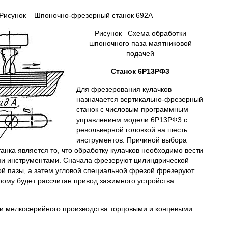
Рисунок – Шпоночно-фрезерный станок 692А
Рисунок –Схема обработки
шпоночного паза маятниковой
подачей
Станок 6Р13РФ3
Для фрезерования кулачков
назначается вертикально-фрезерный
станок с числовым программным
управлением модели 6Р13РФ3 с
револьверной головкой на шесть
инструментов. Причиной выбора
танка является то, что обработку кулачков необходимо вести
и инструментами. Сначала фрезеруют цилиндрической
й пазы, а затем угловой специальной фрезой фрезеруют
ому будет расcчитан привод зажимного устройства
 и мелкосерийного производства торцовыми и концевыми