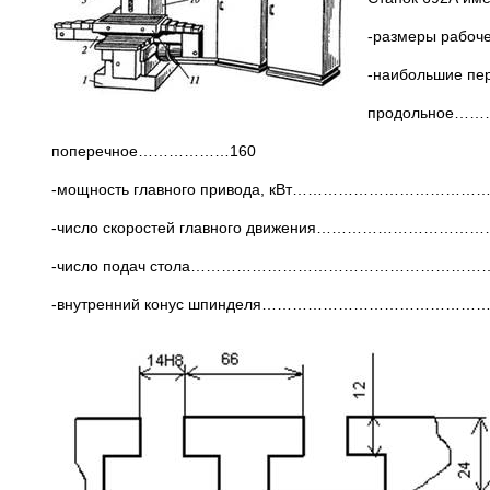
-размеры рабо
-наибольшие пе
продольное…
поперечное………………160
-мощность главного привода, кВт………………………………….
-число скоростей главного движения………………………………
-число подач стола……………………………………………………
-внутренний конус шпинделя………………………………………