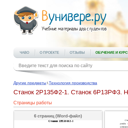
ЧАВО
О ПРОЕКТЕ
ОТЗЫВЫ
ОБУЧЕНИЕ И КУР
Другие предметы
Технология производства
\
Станок 2Р135Ф2-1. Станок 6Р13РФ3. Н
Страницы работы
6 страниц (Word-файл)