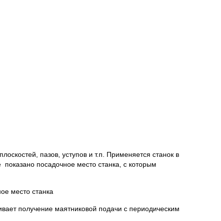
скостей, пазов, уступов и т.п. Применяется станок в
е показано посадочное место станка, с которым
ое место станка
чивает получение маятниковой подачи с периодическим