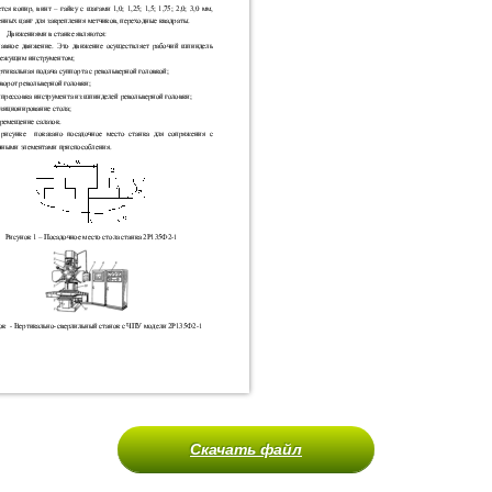
Скачать файл