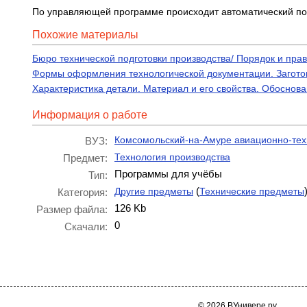
По управляющей программе происходит автоматический по
Похожие материалы
Бюро технической подготовки производства/ Порядок и пра
Формы оформления технологической документации. Заготов
Характеристика детали. Материал и его свойства. Обоснов
Информация о работе
Комсомольский-на-Амуре авиационно-тех
ВУЗ:
Технология производства
Предмет:
Программы для учёбы
Тип:
(
Другие предметы
Технические предметы
Категория:
126 Kb
Размер файла:
0
Скачали:
© 2026 ВУнивере.ру