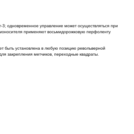
т-3; одновременное управление может осуществляться при
раммоносителя применяют восьмидорожковую перфоленту
ет быть установлена в любую позицию револьверной
нг для закрепления метчиков, переходные квадраты.