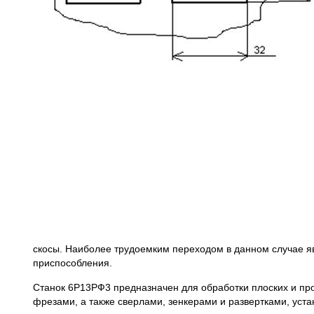
скосы. Наиболее трудоемким переходом в данном случае я
приспособления.
Станок 6Р13РФ3 предназначен для обработки плоских и пр
фрезами, а также сверлами, зенкерами и развертками, уст