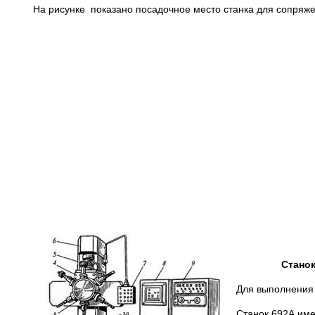
На рисунке показано посадочное место станка для сопряж
Станок 6
Для выполнения
Станок 692А им