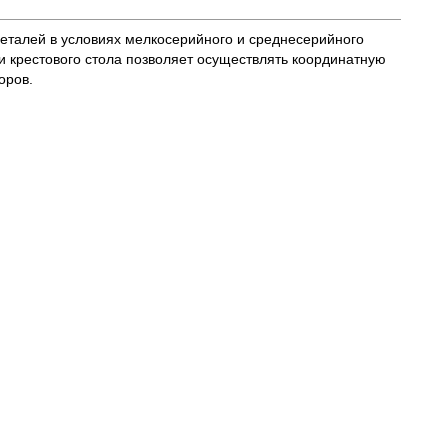
деталей в условиях мелкосерийного и среднесерийного
и крестового стола позволяет осуществлять координатную
оров.