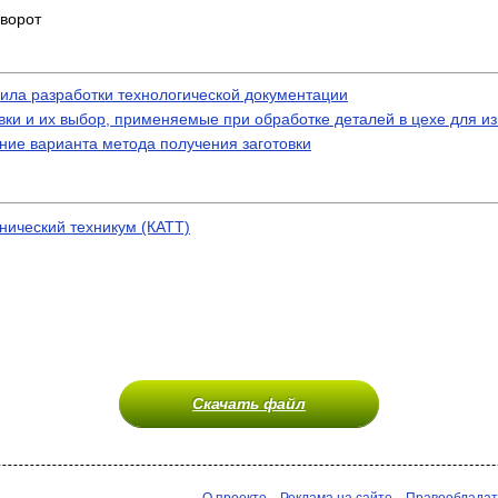
ворот
вила разработки технологической документации
ки и их выбор, применяемые при обработке деталей в цехе для из
ание варианта метода получения заготовки
нический техникум (КАТТ)
)
Скачать файл