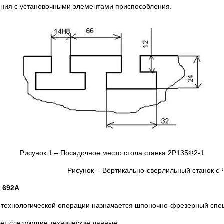
ения с установочными элементами приспособления.
Рисунок 1 – Посадочное место стола станка 2Р135Ф2-1
Рисунок - Вертикально-сверлильный станок с
92А
 технологической операции назначается шпоночно-фрезерный спе
еет следующие технические данные: