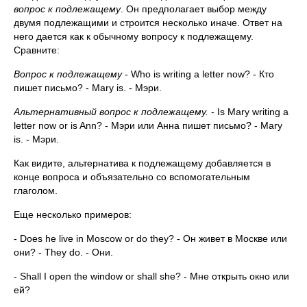
вопрос к подлежащему
. Он предполагает выбор между
двумя подлежащими и строится несколько иначе. Ответ на
него дается как к обычному вопросу к подлежащему.
Сравните:
Вопрос к подлежащему
- Who is writing a letter now? - Кто
пишет письмо? - Mary is. - Мэри.
Альтернативный вопрос к подлежащему.
- Is Mary writing a
letter now or is Ann? - Мэри или Анна пишет письмо? - Mary
is. - Мэри.
Как видите, альтернатива к подлежащему добавляется в
конце вопроса и объязательно со вспомогательным
глаголом.
Еще несколько примеров:
- Does he live in Moscow or do they? - Он живет в Москве или
они? - They do. - Они.
- Shall I open the window or shall she? - Мне открыть окно или
ей?