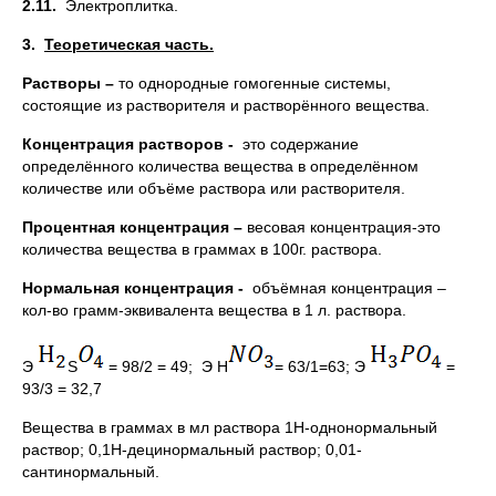
2.11.
Электроплитка.
3.
Теоретическая часть.
Растворы –
то однородные гомогенные системы,
состоящие из растворителя и растворённого вещества.
Концентрация растворов -
это содержание
определённого количества вещества в определённом
количестве или объёме раствора или растворителя.
Процентная концентрация –
весовая концентрация-это
количества вещества в граммах в 100г. раствора.
Нормальная концентрация -
объёмная концентрация –
кол-во грамм-эквивалента вещества в 1 л. раствора.
Э
S
= 98/2 = 49; Э H
= 63/1=63; Э
=
93/3 = 32,7
Вещества в граммах в мл раствора 1Н-однонормальный
раствор; 0,1Н-децинормальный раствор; 0,01-
сантинормальный.