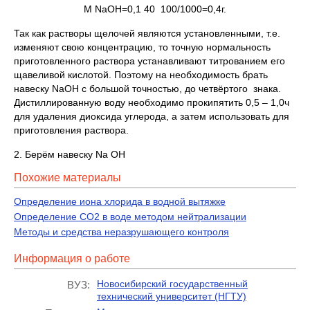
M NaOH=0,1 40 100/1000=0,4г.
Так как растворы щелочей являются установленными, т.е.
изменяют свою концентрацию, то точную нормальность
приготовленного раствора устанавливают титрованием его
щавеливой кислотой. Поэтому на необходимость брать
навеску NaOH с большой точностью, до четвёртого знака.
Дистиллированную воду необходимо прокипятить 0,5 – 1,0ч
для удаления диоксида углерода, а затем использовать для
приготовления раствора.
2. Берём навеску Na OH
Похожие материалы
Определение иона хлорида в водной вытяжке
Определение CO2 в воде методом нейтрализации
Методы и средства неразрушающего контроля
Информация о работе
Новосибирский государственный
ВУЗ:
технический университет (НГТУ)