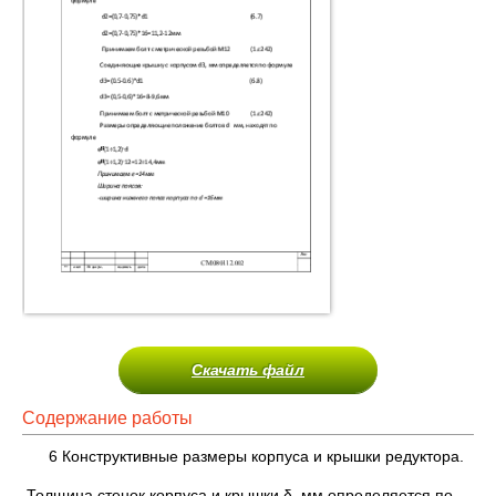
Скачать файл
Содержание работы
6 Конструктивные размеры корпуса и крышки редуктора.
Толщина стенок корпуса и крышки δ, мм определяется по