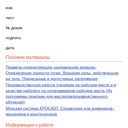
изм
лист
№ докум.
подпись
дата
Похожие материалы
Правила определяющее направления реакции.
Определение скорости точки. Внешние силы, действующие
на тело. Предельные и допустимые напряжения
Производственная работа учеником на рабочем месте и в
качестве рабочего на оплачиваемом рабочем месте (Из
программы практики для мастеровпроизводственного
обучения)
Морская система EPOCAST. Справочник для инженеров–
механиков и конструкторов
Информация о работе