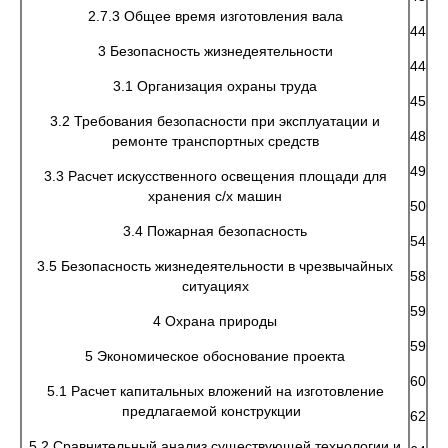
2.7.3 Общее время изготовления вала
44
3 Безопасность жизнедеятельности
44
3.1 Организация охраны труда
45
3.2 Требования безопасности при эксплуатации и
48
ремонте транспортных средств
49
3.3 Расчет искусственного освещения площади для
хранения с/х машин
50
3.4 Пожарная безопасность
54
3.5 Безопасность жизнедеятельности в чрезвычайных
58
ситуациях
59
4 Охрана природы
59
5 Экономическое обоснование проекта
60
5.1 Расчет капитальных вложений на изготовление
предлагаемой конструкции
62
5.2 Сравнительный анализ существующей технологии и