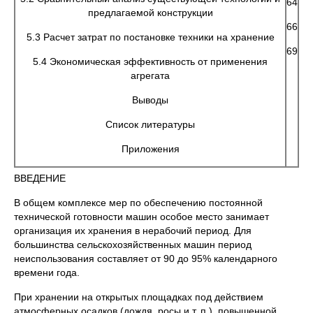
64
предлагаемой конструкции
66
5.3 Расчет затрат по постановке техники на хранение
69
5.4 Экономическая эффективность от применения
агрегата
Выводы
Список литературы
Приложения
ВВЕДЕНИЕ
В общем комплексе мер по обеспечению постоянной
технической готовности машин особое место занимает
организация их хранения в нерабочий период. Для
большинства сельскохозяйственных машин период
неиспользования составляет от 90 до 95% календарного
времени года.
При хранении на открытых площадках под действием
атмосферных осадков (дождя, росы и т. п.), повышенной