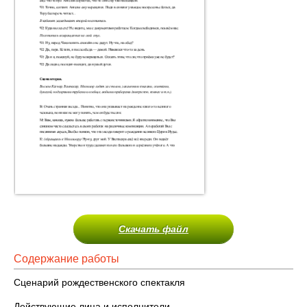
Скачать файл
Содержание работы
Сценарий рождественского спектакля
Действующие лица и исполнители