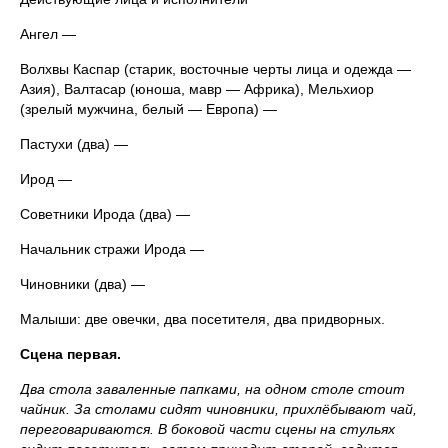
Ангел —
Волхвы Каспар (старик, восточные черты лица и одежда —
Азия), Валтасар (юноша, мавр — Африка), Мельхиор
(зрелый мужчина, белый — Европа) —
Пастухи (два) —
Ирод —
Советники Ирода (два) —
Начальник стражи Ирода —
Чиновники (два) —
Малыши: две овечки, два посетителя, два придворных.
Сцена первая.
Два стола заваленные папками, на одном столе стоит
чайник. За столами сидят чиновники, прихлёбывают чай,
переговариваются. В боковой части сцены на стульях