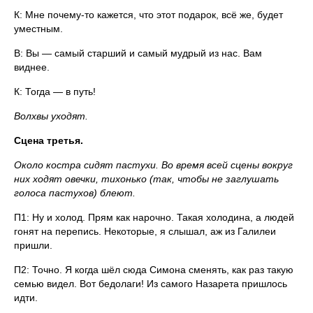
К: Мне почему-то кажется, что этот подарок, всё же, будет
уместным.
В: Вы — самый старший и самый мудрый из нас. Вам
виднее.
К: Тогда — в путь!
Волхвы уходят.
Сцена третья.
Около костра сидят пастухи. Во время всей сцены вокруг
них ходят овечки, тихонько (так, чтобы не заглушать
голоса пастухов) блеют.
П1: Ну и холод. Прям как нарочно. Такая холодина, а людей
гонят на перепись. Некоторые, я слышал, аж из Галилеи
пришли.
П2: Точно. Я когда шёл сюда Симона сменять, как раз такую
семью видел. Вот бедолаги! Из самого Назарета пришлось
идти.