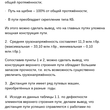
общей протяжённости;
· Путь на щебне – 100% от общей протяжённости;
· В пути преобладает скрепление типа КБ.
Из этого можно сделать вывод, что на главных путях уложена
мощная конструкция пути.
2. Средняя грузонапряжённость составляет 11,3 млн.т.бр.
(максимальная – 33,10 млн.т.бр., минимальная – 0,10
млн.т.бр.).
Сопоставив пункты 1 и 2, можно сделать вывод, что
конструкция верхнего строения пути обладает большим
запасом прочности, т.е. есть возможность существенно
увеличить грузонапряжённость.
3. Дистанция пути имеет ряд путевых машин,
приобретённых в разные годы.
4. Исходя из данных таблицы 1.1. по дефектности
элементов верхнего строения пути, делаем вывод, что
дистанция пути успешно справляется с работами по