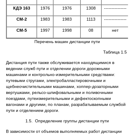
КДЭ 163
1976
1976
1308
---------------
СМ-2
1983
1983
1113
---------------
СМ-5
1997
1998
08
нет
Перечень машин дистанции пути
Таблица 1.5
Дистанция пути также обслуживается находящимися в
ведении служб пути и отделении дороги дорожными
машинами и контрольно-измерительными средствами:
путевыми стругами, электробалластировочными и
щебнеочистительными машинами, хоппер-дозаторными
вертушками, рельсо-шлифовальными и поливочными
поездами, путеизмерительными и дефектоскопными
вагонами и другими, по планам, разрабатываемым службой
пути и отделением дороги.
1.5. Определение группы дистанции пути
В зависимости от объемов выполняемых работ дистанции