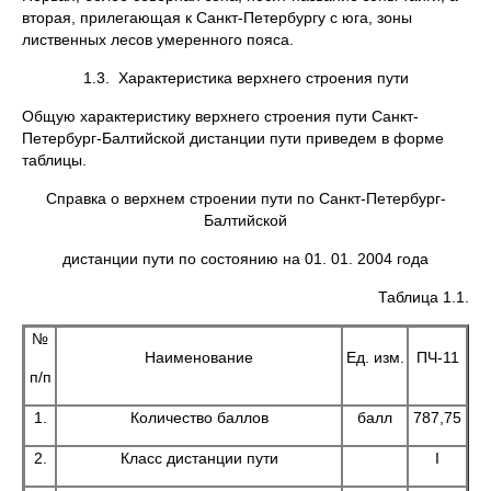
вторая, прилегающая к Санкт-Петербургу с юга, зоны
лиственных лесов умеренного пояса.
1.3. Характеристика верхнего строения пути
Общую характеристику верхнего строения пути Санкт-
Петербург-Балтийской дистанции пути приведем в форме
таблицы.
Справка о верхнем строении пути по Санкт-Петербург-
Балтийской
дистанции пути по состоянию на 01. 01. 2004 года
Таблица 1.1.
№
Наименование
Ед. изм.
ПЧ-11
п/п
1.
Количество баллов
балл
787,75
2.
Класс дистанции пути
I