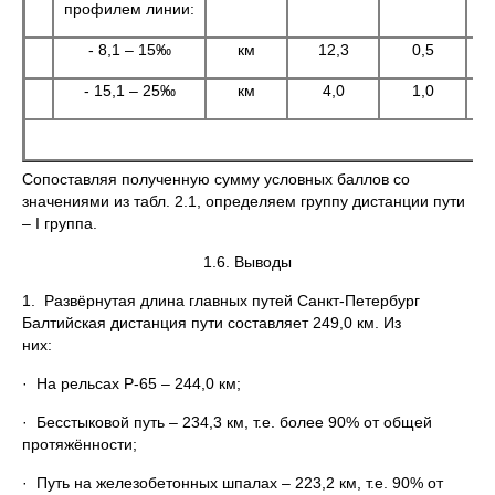
профилем линии:
- 8,1 – 15‰
км
12,3
0,5
- 15,1 – 25‰
км
4,0
1,0
Сопоставляя полученную сумму условных баллов со
значениями из табл. 2.1, определяем группу дистанции пути
– I группа.
1.6. Выводы
1. Развёрнутая длина главных путей Санкт-Петербург
Балтийская дистанция пути составляет 249,0 км. Из
них:
· На рельсах Р-65 – 244,0 км;
· Бесстыковой путь – 234,3 км, т.е. более 90% от общей
протяжённости;
· Путь на железобетонных шпалах – 223,2 км, т.е. 90% от