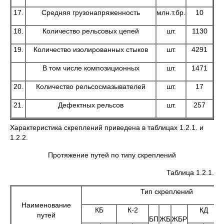
17.
Средняя грузонапряженность
млн.т.бр.
10
18.
Количество рельсовых цепей
шт.
1130
19.
Количество изолированных стыков
шт.
4291
В том числе композиционных
шт.
1471
20.
Количество рельсосмазывателей
шт.
17
21.
Дефектных рельсов
шт.
257
Характеристика скреплений приведена в таблицах 1.2.1. и
1.2.2.
Протяжение путей по типу скреплений
Таблица 1.2.1.
Тип скреплений
Наименование
КБ
К-2
КД
путей
БП
ЖБ
ЖБР