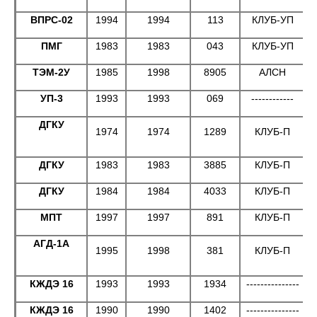
ВПРС-02
1994
1994
113
КЛУБ-УП
ПМГ
1983
1983
043
КЛУБ-УП
ТЭМ-2У
1985
1998
8905
АЛСН
УП-3
1993
1993
069
------------
ДГКУ
1974
1974
1289
КЛУБ-П
ДГКУ
1983
1983
3885
КЛУБ-П
ДГКУ
1984
1984
4033
КЛУБ-П
МПТ
1997
1997
891
КЛУБ-П
АГД-1А
1995
1998
381
КЛУБ-П
КЖДЭ 16
1993
1993
1934
---------------
КЖДЭ 16
1990
1990
1402
---------------