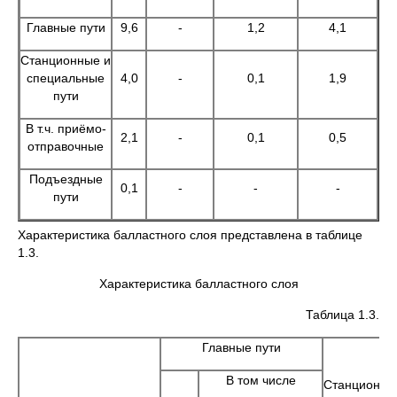
Главные пути
9,6
-
1,2
4,1
Станционные и
специальные
4,0
-
0,1
1,9
пути
В т.ч. приёмо-
2,1
-
0,1
0,5
отправочные
Подъездные
0,1
-
-
-
пути
Характеристика балластного слоя представлена в таблице
1.3.
Характеристика балластного слоя
Таблица 1.3.
Главные пути
В том числе
Станционны