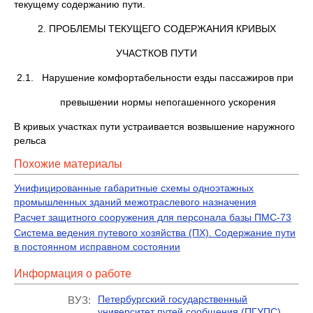
текущему содержанию пути.
2. ПРОБЛЕМЫ ТЕКУЩЕГО СОДЕРЖАНИЯ КРИВЫХ
УЧАСТКОВ ПУТИ
2.1. Нарушение комфортабельности езды пассажиров при
превышении нормы непогашенного ускорения
В кривых участках пути устраивается возвышение наружного
рельса
Похожие материалы
Унифицированные габаритные схемы одноэтажных
промышленных зданий межотраслевого назначения
Расчет защитного сооружения для персонала базы ПМС-73
Система ведения путевого хозяйства (ПХ). Содержание пути
в постоянном исправном состоянии
Информация о работе
Петербургский государственный
ВУЗ:
университет путей сообщения (ПГУПС)