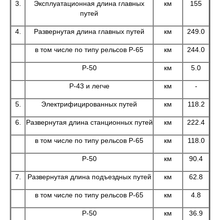
3.
Эксплуатационная длина главных
км
155
путей
4.
Развернутая длина главных путей
км
249.0
в том числе по типу рельсов Р-65
км
244.0
Р-50
км
5.0
Р-43 и легче
км
-
5.
Электрифицированных путей
км
118.2
6.
Развернутая длина станционных путей
км
222.4
в том числе по типу рельсов Р-65
км
118.0
Р-50
км
90.4
7.
Развернутая длина подъездных путей
км
62.8
в том числе по типу рельсов Р-65
км
4.8
Р-50
км
36.9