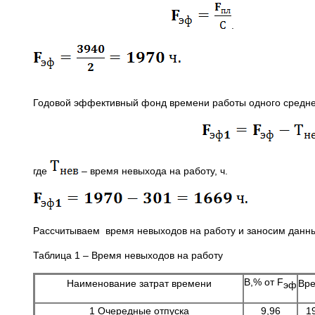
. (
Годовой эффективный фонд времени работы одного средне
где
– время невыхода на работу, ч.
Рассчитываем время невыходов на работу и заносим данны
Таблица 1 – Время невыходов на работу
В,% от F
Наименование затрат времени
Вре
эф
1 Очередные отпуска
9,96
1