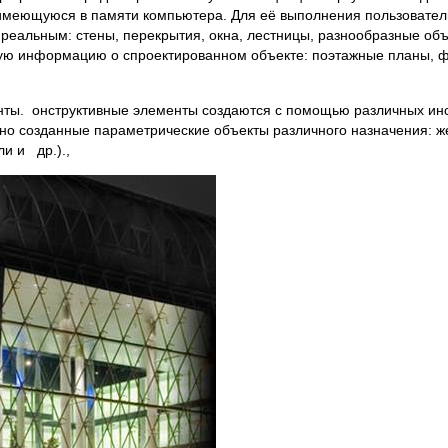
меющуюся в памяти компьютера. Для её выполнения пользователь
 реальным: стены, перекрытия, окна, лестницы, разнообразные объ
ную информацию о спроектированном объекте: поэтажные планы, ф
енты. онструктивные элементы создаются с помощью различных и
о созданные параметрические объекты различного назначения: ж
и и др.).,