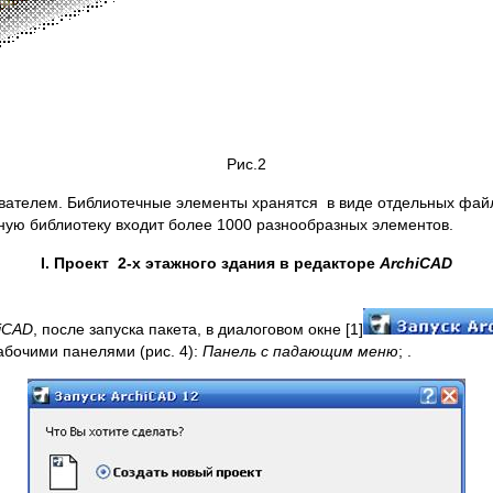
Рис.2
ователем. Библиотечные элементы хранятся в виде отдельных фай
тную библиотеку входит более 1000 разнообразных элементов.
I
. Проект
2-х этажного здания в редакторе
ArchiCAD
iCAD
, после запуска пакета, в диалоговом окне [1]
абочими панелями (рис. 4):
Панель с падающим меню
; .