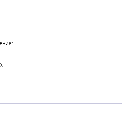
ЕНИЯ"
D.