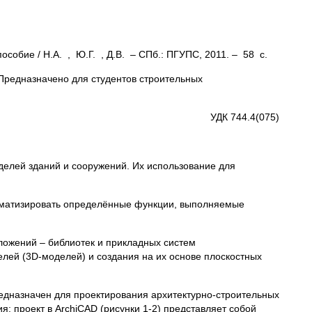
особие / Н.А. , Ю.Г. , Д.В. – СПб.: ПГУПС, 2011. – 58 с.
Предназначено для студентов строительных
УДК 744.4(075)
елей зданий и сооружений. Их использование для
оматизировать определённые функции, выполняемые
ожений – библиотек и прикладных систем
лей (3D-моделей) и создания на их основе плоскостных
редназначен для проектирования архитектурно-строительных
я: проект в ArchiCAD (рисунки 1-2) представляет собой