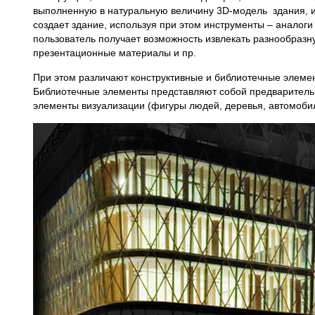
выполненную в натуральную величину 3D-модель здания, и
создает здание, используя при этом инструменты – аналоги
пользователь получает возможность извлекать разнообраз
презентационные материалы и пр.
При этом различают конструктивные и библиотечные элем
Библиотечные элементы представляют собой предварительн
элементы визуализации (фигуры людей, деревья, автомобил