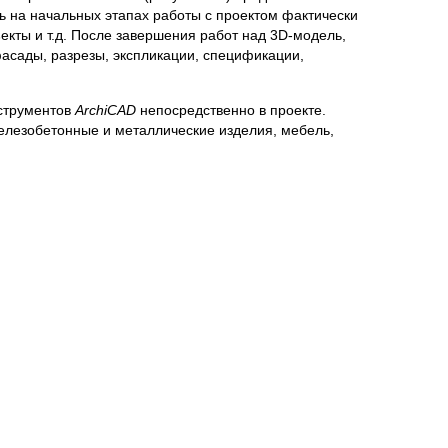
 на начальных этапах работы с проектом фактически
екты и т.д. После завершения работ над 3D-модель,
асады, разрезы, экспликации, спецификации,
нструментов
ArchiCAD
непосредственно в проекте.
елезобетонные и металлические изделия, мебель,