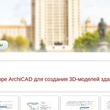
СЫ
оре ArchiCAD для создания 3D-моделей зда