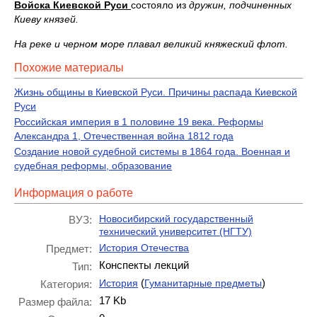
Войска Киевской Руси
состояло из
дружин, подчиненных
Киеву князей.
На реке и черном море плавал великий княжеский флот.
Похожие материалы
Жизнь общины в Киевской Руси. Причины распада Киевской
Руси
Российская империя в 1 половине 19 века. Реформы
Александра 1, Отечественная война 1812 года
Создание новой судебной системы в 1864 года. Военная и
судебная реформы, образование
Информация о работе
Новосибирский государственный
ВУЗ:
технический университет (НГТУ)
История Отечества
Предмет:
Конспекты лекций
Тип:
(
)
История
Гуманитарные предметы
Категория:
17 Kb
Размер файла: