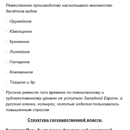
Ремесленное производство насчитывало множество
десятков видов:
·
Оружейное
·
Ювелирное
·
Кузнечное
·
Литейное
·
Гончарное
·
Кожевенное
·
Ткацкое и др.
Русское ремесло
того времени
по техническому и
художественному уровню не уступало Западной Европе
, а
русские кленки, кольчуги, золотые изделия пользовались
повышенным спросом.
Структура государственной власти.