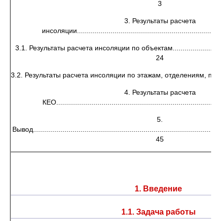
3
3. Результаты расчета
инсоляции.........................................................................
3.1. Результаты расчета инсоляции по объектам..................................
24
3.2. Результаты расчета инсоляции по этажам, отделениям, палатам, 
4. Результаты расчета
КЕО..................................................................................
5.
Вывод................................................................................................
45
1. Введение
1.1. Задача работы