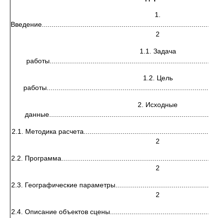
1.
Введение............................................................................................
2
1.1. Задача
работы.......................................................................................
1.2. Цель
работы........................................................................................
2. Исходные
данные.......................................................................................
2.1. Методика расчета.........................................................................
2
2.2. Программа....................................................................................
2
2.3. Географические параметры...........................................................
2
2.4. Описание объектов сцены..............................................................