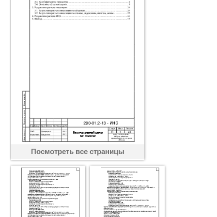
Посмотреть все страницы