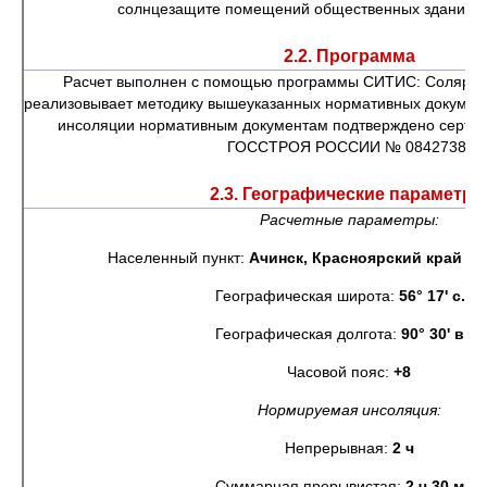
солнцезащите помещений общественных зданий и 
2.2. Программа
Расчет выполнен с помощью программы СИТИС: Солярис 
реализовывает методику вышеуказанных нормативных документ
инсоляции нормативным документам подтверждено сертиф
ГОССТРОЯ РОССИИ № 0842738.
2.3. Географические параметр
Расчетные параметры:
Населенный пункт:
Ачинск, Красноярский край (юж
Географическая широта:
56° 17' с.ш.
Географическая долгота:
90° 30' в.д.
Часовой пояс:
+8
Нормируемая инсоляция:
Непрерывная:
2 ч
Суммарная прерывистая:
2 ч 30 мин