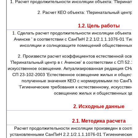
1. Расчет продолжительности инсоляции объекта: 'Перинатальн
2. Расчет КЕО объекта: 'Перинатальный центр в г.
1.2. Цель работы
1. Сделать расчет продолжительности инсоляции объекта 'Пе
Ачинске ' в соответствии с СанПиН 2.2.1/2.1.1.1076-01 'Гиги
инсоляции и солнцезащите помещений общественных зда
2. Произвести расчет коэффициентов естественной освещ
'Перинатальный центр в г. Ачинске' в соответствии с СП 52.13
искусственное освещение. Актуализированная редакция СНиП 2
СП 23-102-2003 'Естественное освещение жилых и обществе
полученные значения КЕО с нормируемыми по СанПиН 2.
'Гигиенические требования к естественному, искусствен
освещению жилых и общественных здани
2. Исходные данные
2.1. Методика расчета
Расчет продолжительности инсоляции произведен в соответ
установленными СанПиН 2.2.1/2.1.1.1076-01 'Гигиенические т