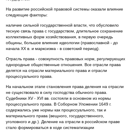
На развитие российской правовой системы оказали влияние
следующие факторы:
наличие сильной государственной власти, что обусловило
тесную связь права с государством, длительное сохранение
коллективных форм хозяйствования, в первую очередь
общины, большое влияние идеологии (православной - до
начала XX в. и марксизма - в советский период).
Отрасль права - совокупность правовых норм, регулирующих
однородные общественные отношения. Все отрасли права
делятся на отрасли материального права и отрасли
процессуального права.
На начальном этапе становления права деления на отрасли
не существовало в силу господства обычного права.
Судебники XV - XVI вв. состояли в основном из нормы
процессуального права. В Соборном Уложении 1649 г.
содержались уже нормы как процессуального, так и
материального права (вещного, государственного,
уголовного и др.). Деление на отрасли в российском праве
стало формироваться в ходе систематизации