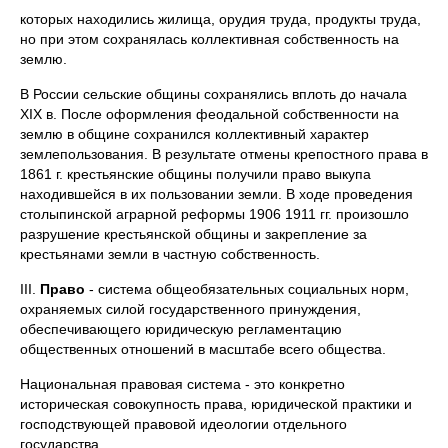
которых находились жилища, орудия труда, продукты труда,
но при этом сохранялась коллективная собственность на
землю.
В России сельские общины сохранялись вплоть до начала
XIX в. После оформления феодальной собственности на
землю в общине сохранился коллективный характер
землепользования. В результате отмены крепостного права в
1861 г. крестьянские общины получили право выкупа
находившейся в их пользовании земли. В ходе проведения
столыпинской аграрной реформы 1906 1911 гг. произошло
разрушение крестьянской общины и закрепление за
крестьянами земли в частную собственность.
III.
Право
- система общеобязательных социальных норм,
охраняемых силой государственного принуждения,
обеспечивающего юридическую регламентацию
общественных отношений в масштабе всего общества.
Национальная правовая система - это конкретно
историческая совокупность права, юридической практики и
господствующей правовой идеологии отдельного
государства.