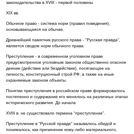
законодательства в XVIII - первой половины
XIX вв.
Обычное право - система норм (правил поведения),
основывающаяся на обычае.
Древнейший памятник русского права - “Русская правда”,
является сводом норм обычного права.
Преступление - в современном уголовном праве
предусмотренное уголовным законом общественно опасное
деяние (действие или бездействие), посягающее на
личность, конституционный строй РФ, а также на иные
охраняемые законом объекты.
Понятие преступления в российском праве формировалось
постепенно и содержание его менялось на различных этапах
исторического развития. До начала
XVIII в. не существовало термина “преступление”.
Преступление в "Русской правде" называлось обидой и
понималось, как причинение кому-либо материального,