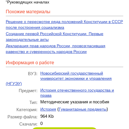
“Руководящих началах
Похожие материалы
Решение о пересмотре ряда положений Конституции в СССР
после построения социализма
Создание первой Российской Конституции. Первые
законодательные акты
Декларация прав народов России, провозгласившая
равенство и суверенность народов России
Информация о работе
Новосибирский государственный
ВУЗ:
университет экономики и управления
(НГУЭУ)
История отечественного государства и
Предмет:
права
Методические указания и пособия
Тип:
(
)
История
Гуманитарные предметы
Категория:
964 Kb
Размер файла:
0
Скачали: