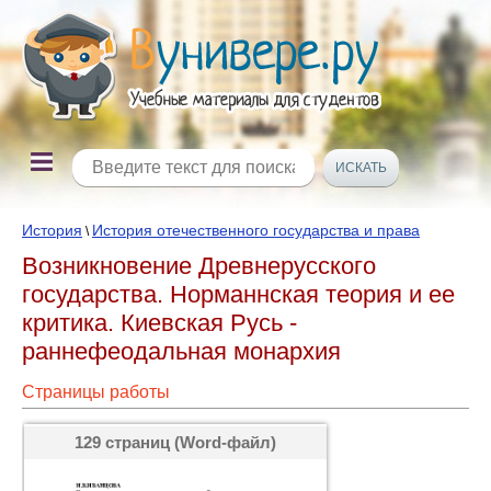
История
История отечественного государства и права
\
Возникновение Древнерусского
государства. Норманнская теория и ее
критика. Киевская Русь -
раннефеодальная монархия
Страницы работы
129 страниц (Word-файл)