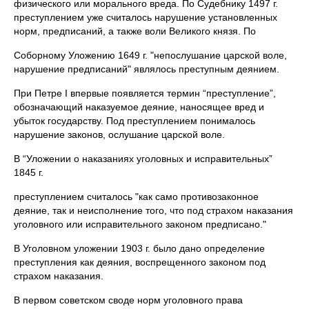
физического или морального вреда. По Судебнику 1497 г.
преступлением уже считалось нарушение установленных
норм, предписаний, а также воли Великого князя. По
Соборному Уложению 1649 г. "непослушание царской воле,
нарушение предписаний" являлось преступным деянием.
При Петре I впервые появляется термин “преступление”,
обозначающий наказуемое деяние, наносящее вред и
убыток государству. Под преступлением понималось
нарушение законов, ослушание царской воле.
В “Уложении о наказаниях уголовных и исправительных”
1845 г.
преступлением считалось "как само противозаконное
деяние, так и неисполнение того, что под страхом наказания
уголовного или исправительного законом предписано."
В Уголовном уложении 1903 г. было дано определение
преступления как деяния, воспрещенного законом под
страхом наказания.
В первом советском своде норм уголовного права