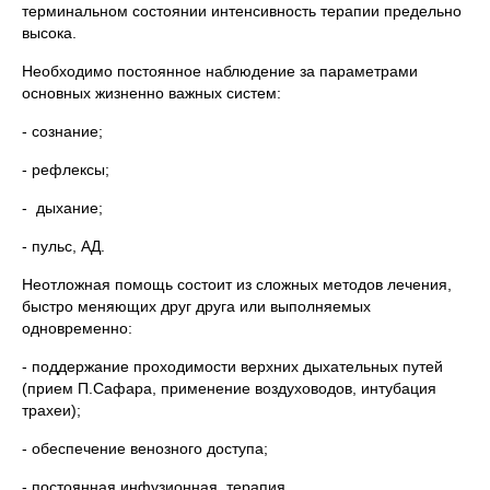
терминальном состоянии интенсивность терапии предельно
высока.
Необходимо постоянное наблюдение за параметрами
основных жизненно важных систем:
- сознание;
- рефлексы;
- дыхание;
- пульс, АД.
Неотложная помощь состоит из сложных методов лечения,
быстро меняющих друг друга или выполняемых
одновременно:
- поддержание проходимости верхних дыхательных путей
(прием П.Сафара, применение воздуховодов, интубация
трахеи);
- обеспечение венозного доступа;
- постоянная инфузионная терапия.