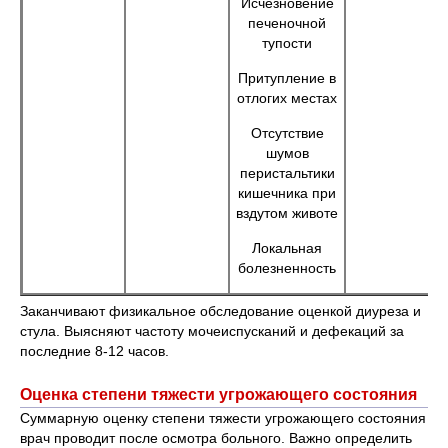
Исчезновение
печеночной
тупости
Притупление в
отлогих местах
Отсутствие
шумов
перистальтики
кишечника при
вздутом животе
Локальная
болезненность
Заканчивают физикальное обследование оценкой диуреза и
стула. Выясняют частоту мочеиспусканий и дефекаций за
последние 8-12 часов.
Оценка степени тяжести угрожающего состояния
Суммарную оценку степени тяжести угрожающего состояния
врач проводит после осмотра больного. Важно определить