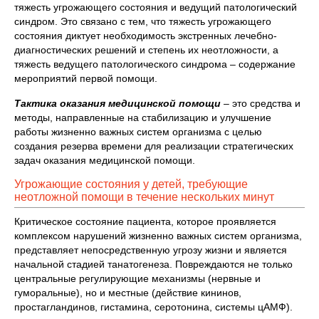
тяжесть угрожающего состояния и ведущий патологический
синдром. Это связано с тем, что тяжесть угрожающего
состояния диктует необходимость экстренных лечебно-
диагностических решений и степень их неотложности, а
тяжесть ведущего патологического синдрома – содержание
мероприятий первой помощи.
Тактика оказания медицинской помощи
– это средства и
методы, направленные на стабилизацию и улучшение
работы жизненно важных систем организма с целью
создания резерва времени для реализации стратегических
задач оказания медицинской помощи.
Угрожающие состояния у детей, требующие
неотложной помощи в течение нескольких минут
Критическое состояние пациента, которое проявляется
комплексом нарушений жизненно важных систем организма,
представляет непосредственную угрозу жизни и является
начальной стадией танатогенеза. Повреждаются не только
центральные регулирующие механизмы (нервные и
гуморальные), но и местные (действие кининов,
простагландинов, гистамина, серотонина, системы цАМФ).