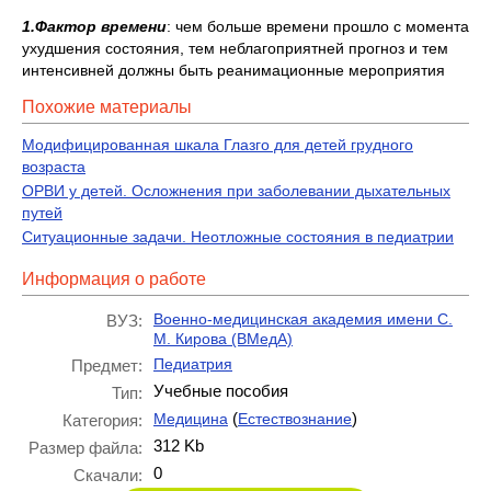
1.Фактор времени
: чем больше времени прошло с момента
ухудшения состояния, тем неблагоприятней прогноз и тем
интенсивней должны быть реанимационные мероприятия
Похожие материалы
Модифицированная шкала Глазго для детей грудного
возраста
ОРВИ у детей. Осложнения при заболевании дыхательных
путей
Ситуационные задачи. Неотложные состояния в педиатрии
Информация о работе
Военно-медицинская академия имени С.
ВУЗ:
М. Кирова (ВМедА)
Педиатрия
Предмет:
Учебные пособия
Тип:
(
)
Медицина
Естествознание
Категория:
312 Kb
Размер файла:
0
Скачали: