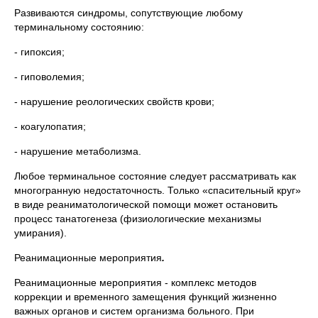
Развиваются синдромы, сопутствующие любому
терминальному состоянию:
- гипоксия;
- гиповолемия;
- нарушение реологических свойств крови;
- коагулопатия;
- нарушение метаболизма.
Любое терминальное состояние следует рассматривать как
многогранную недостаточность. Только «спасительный круг»
в виде реаниматологической помощи может остановить
процесс танатогенеза (физиологические механизмы
умирания).
Реанимационные мероприятия
.
Реанимационные мероприятия - комплекс методов
коррекции и временного замещения функций жизненно
важных органов и систем организма больного. При