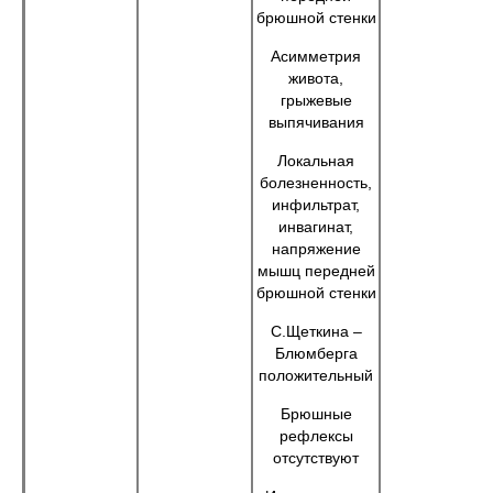
брюшной стенки
Асимметрия
живота,
грыжевые
выпячивания
Локальная
болезненность,
инфильтрат,
инвагинат,
напряжение
мышц передней
брюшной стенки
С.Щеткина –
Блюмберга
положительный
Брюшные
рефлексы
отсутствуют