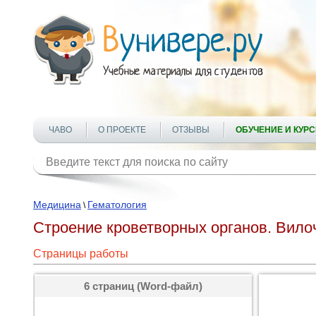
ЧАВО
О ПРОЕКТЕ
ОТЗЫВЫ
ОБУЧЕНИЕ И КУР
Медицина
Гематология
\
Строение кроветворных органов. Вилоч
Страницы работы
6 страниц (Word-файл)