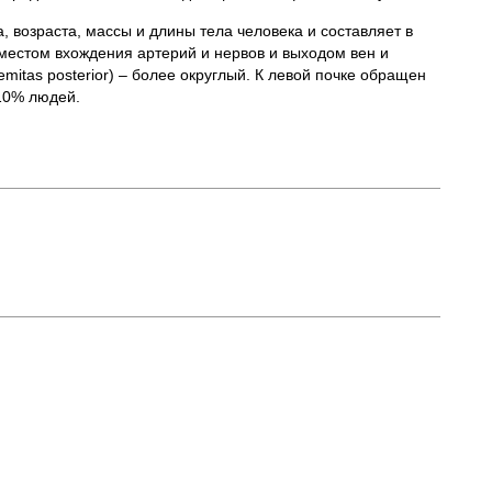
 возраста, массы и длины тела человека и составляет в
местом вхождения артерий и нервов и выходом вен и
emitas posterior) – более округлый. К левой почке обращен
 10% людей.