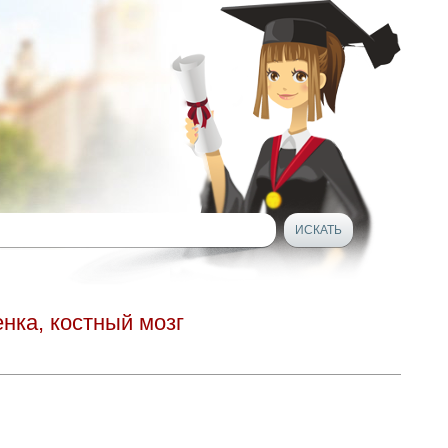
нка, костный мозг