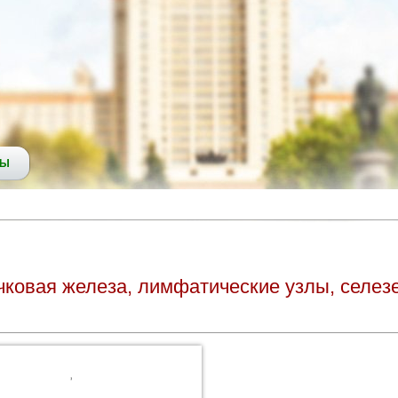
СЫ
ковая железа, лимфатические узлы, селезе