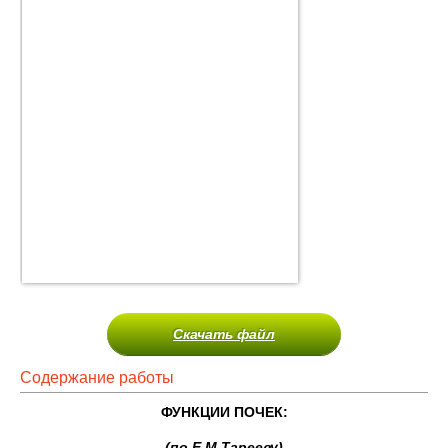
Скачать файл
Содержание работы
ФУНКЦИИ ПОЧЕК:
(по Е.М.Тарееву)