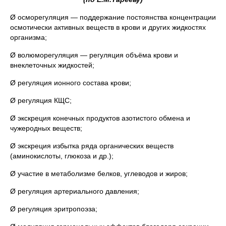
Ø осморегуляция — поддержание постоянства концентрации
осмотически активных веществ в крови и других жидкостях
организма;
Ø волюморегуляция — регуляция объёма крови и
внеклеточных жидкостей;
Ø регуляция ионного состава крови;
Ø регуляция КЩС;
Ø экскреция конечных продуктов азотистого обмена и
чужеродных веществ;
Ø экскреция избытка ряда органических веществ
(аминокислоты, глюкоза и др.);
Ø участие в метаболизме белков, углеводов и жиров;
Ø регуляция артериального давления;
Ø регуляция эритропоэза;