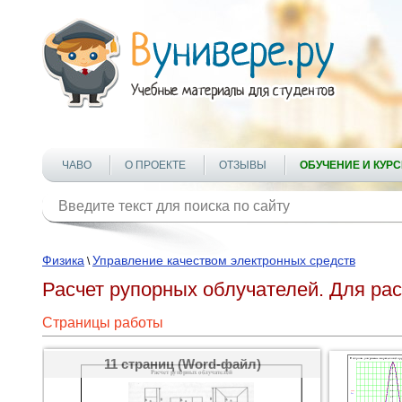
ЧАВО
О ПРОЕКТЕ
ОТЗЫВЫ
ОБУЧЕНИЕ И КУР
Физика
Управление качеством электронных средств
\
Расчет рупорных облучателей. Для рас
Страницы работы
11 страниц (Word-файл)