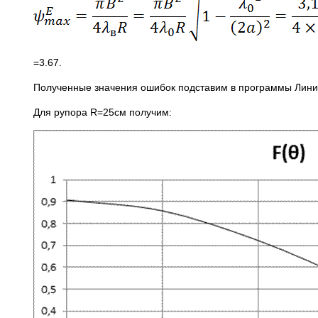
=3.67.
Полученные значения ошибок подставим в программы Линия 
Для рупора R=25см получим: