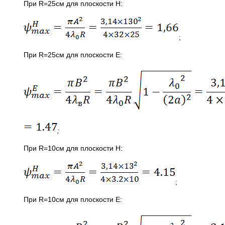
При R=25см для плоскости Н:
;
При R=25см для плоскости Е:
;
При R=10см для плоскости Н:
;
При R=10см для плоскости Е: