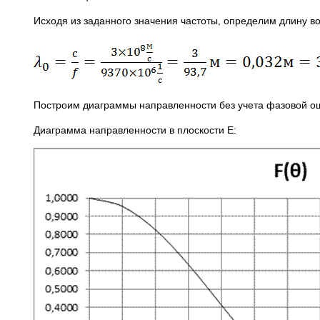
Исходя из заданного значения частоты, определим длину в
Построим диаграммы направленности без учета фазовой о
Диаграмма направленности в плоскости Е: