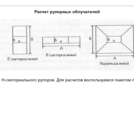
Расчет рупорных облучателей
 Н-секториального рупоров. Для расчетов воспользуемся пакетом 