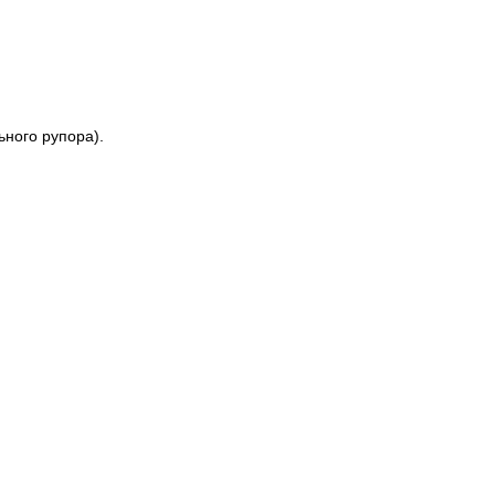
ного рупора).