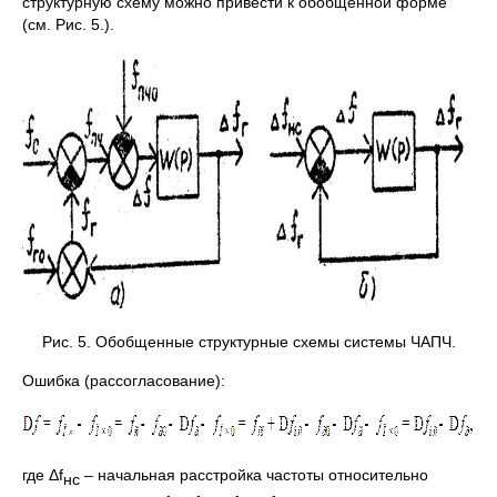
структурную схему можно привести к обобщенной форме
(см. Рис. 5.).
Рис. 5. Обобщенные структурные схемы системы ЧАПЧ.
Ошибка (рассогласование):
где Δf
– начальная расстройка частоты относительно
нс