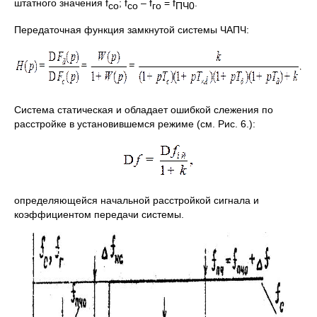
штатного значения f
; f
– f
= f
.
со
со
го
ПЧ0
Передаточная функция замкнутой системы ЧАПЧ:
Система статическая и обладает ошибкой слежения по
расстройке в установившемся режиме (см. Рис. 6.):
определяющейся начальной расстройкой сигнала и
коэффициентом передачи системы.