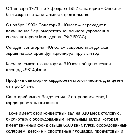
С 1 января 1971г по 2 февраля1982 санаторий «Юность»
был закрыт на капитальное строительство.
С ноября 1990г. Санаторий «Юность» переходит в
подчинение Черноморского зонального управления
спецсанаториев Минздрава РФ(ЧЗУСС).
Сегодня санаторий «Юность»-современная детская
здравница,которая функционирует круглый год.
Коечная емкость санатория- 310 коек.общеполезная
площадь-9314,4кв.м.
Профиль санатория- кардиоревматологический, для детей
от 7 до 14 лет.
Санаторий имеет 3отделения: 2 артрологических,1
кардиоревматологическое.
Также имеет: свой концертный зал на 310 мест, столовую,
библиотеку с оборудованным читальным залом, которая
имеет книжный фонд свыше 6500 книг, пляж, оборудованный
солярием, детские и спортивные площадки, продуктовый и