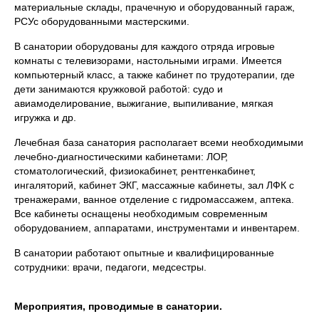
материальные склады, прачечную и оборудованный гараж,
РСУс оборудованными мастерскими.
В санатории оборудованы для каждого отряда игровые
комнаты с телевизорами, настольными играми. Имеется
компьютерный класс, а также кабинет по трудотерапии, где
дети занимаются кружковой работой: судо и
авиамоделирование, выжигание, выпиливание, мягкая
игружка и др.
Лечебная база санатория располагает всеми необходимыми
лечебно-диагностическими кабинетами: ЛОР,
стоматологический, физиокабинет, рентгенкабинет,
ингаляторий, кабинет ЭКГ, массажные кабинеты, зал ЛФК с
тренажерами, ванное отделение с гидромассажем, аптека.
Все кабинеты оснащены необходимым современным
оборудованием, аппаратами, инструментами и инвентарем.
В санатории работают опытные и квалифицированные
сотрудники: врачи, педагоги, медсестры.
Мероприятия, проводимые в санатории.