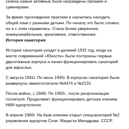
сезона самые активные были награждены призами и
сувенирами.
За время прохождения практики я научилась находить
общий язык с разными детьми. По началу это было сложно,
но я с этим справилась. Стала более увереннее,
коммуникабельнее, креативнее, ответственнее.
История санатория
История санатория уходит в далекий 1932 год, когда на
месте современной «Юности» были построены первые
двухэтажные корпуса и начал функционировать санаторий
для взрослых.
С августа 1941г. По июнь 1945г. В корпусах санатория были
развернуты эвакогоспитали №4474 и №2131.
После войны, с 1946г. По 1950г., после реорганизации
госпиталя. Продолжает функционировать детская клиника
НИИ курортологии.
В апреле 1950г. На базе клиники открыт спецсанаторий №2
управления курортом Сочи- Мацеста Минздрава СССР.