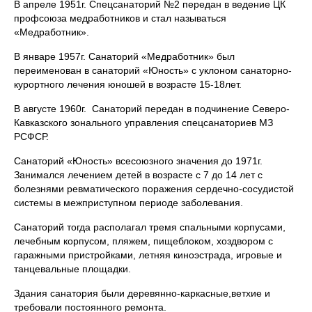
В апреле 1951г. Спецсанаторий №2 передан в ведение ЦК
профсоюза медработников и стал называться
«Медработник».
В январе 1957г. Санаторий «Медработник» был
переименован в санаторий «Юность» с уклоном санаторно-
курортного лечения юношей в возрасте 15-18лет.
В августе 1960г. Санаторий передан в подчинение Северо-
Кавказского зонального управления спецсанаториев МЗ
РСФСР.
Санаторий «Юность» всесоюзного значения до 1971г.
Занимался лечением детей в возрасте с 7 до 14 лет с
болезнями ревматического поражения сердечно-сосудистой
системы в межприступном периоде заболевания.
Санаторий тогда располагал тремя спальными корпусами,
лечебным корпусом, пляжем, пищеблоком, хоздвором с
гаражными пристройками, летняя киноэстрада, игровые и
танцевальные площадки.
Здания санатория были деревянно-каркасные,ветхие и
требовали постоянного ремонта.