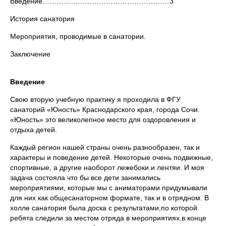
Введение………………………………………………3
История санатория
Мероприятия, проводимые в санатории.
Заключение
Введение
Свою вторую учебную практику я проходила в ФГУ
санаторий «Юность» Краснодарского края, города Сочи.
«Юность» это великолепное место для оздоровления и
отдыха детей.
Каждый регион нашей страны очень разнообразен, так и
характеры и поведение детей. Некоторые очень подвижные,
спортивные, а другие наоборот лежебоки и лентяи. И моя
задача состояла что бы все дети занимались
мероприятиями, которые мы с аниматорами придумывали
для них как общесанаторном формате, так и в отрядном. В
холле санатория была доска с результатами,по которой
ребята следили за местом отряда в мероприятиях.в конце