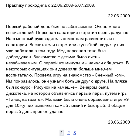
Практику проходила с 22.06.2009-5.07.2009.
22.06.2009
Первый рабочий день был не забываемым. Очень много
вспечатлений. Персонал санатория встретил очень радушно.
Наш местный руководитель помог нам разместиться в
санатории. Воспитатели встретили с улыбкой, ведь я у них
уже работала в том году. Мед персонал тоже был
добродушен. Знакомство с детьми было очень
незабываемым. С первой же минуты мы начали общаться. В
некоторых ситуациях они доверяли больше мне,чем
воспитателю. Провела игру на знакомство «Снежный ком».
Им понравилось, они узнали больше друг о друге. На пляже
был конкурс «Рисунок на камешке» .Вечером была
дискотека, на которой объявились первые пары, путем игры
«Танец на газете». Малыши были очень обрадованы игре «9
для 10»,у них выявился самый ловкий и быстрый. В общем
первый день прошел удачно.
23.06.2009
1
2
3