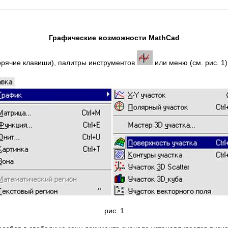
Графические возможности
MathCad
орячие клавиши), палитры инструментов
или меню (см. рис. 1)
рис. 1