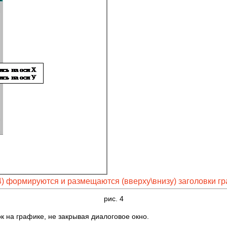
4) формируются и размещаются (вверху\внизу) заголовки г
рис. 4
к на графике, не закрывая диалоговое окно.