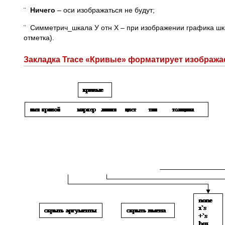
¨
Ничего
– оси изображаться не будут;
¨ Симметрич_шкала У отн Х – при изображении графика шка
отметка).
Закладка Trace «Кривые» форматирует изобража