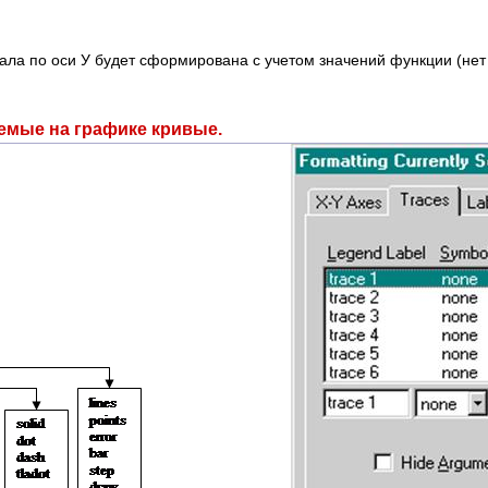
ла по оси У будет сформирована с учетом значений функции (нет 
емые на графике кривые.