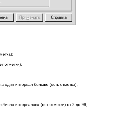
метка);
т отметки);
а один интервал больше (есть отметка);
«Число интервалов» (нет отметки) от 2 до 99;