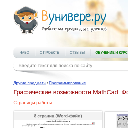
ЧАВО
О ПРОЕКТЕ
ОТЗЫВЫ
ОБУЧЕНИЕ И КУР
Другие предметы
Программирование
\
Графические возможности MathCad. Ф
Страницы работы
8 страниц (Word-файл)