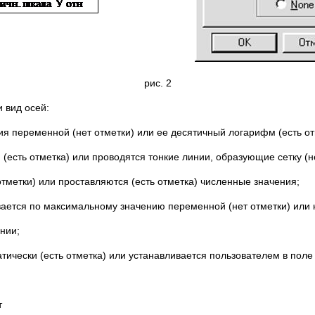
рис. 2
 вид осей:
я переменной (нет отметки) или ее десятичный логарифм (есть от
есть отметка) или проводятся тонкие линии, образующие сетку (не
отметки) или проставляются (есть отметка) численные значения;
ается по максимальному значению переменной (нет отметки) или н
нии;
ически (есть отметка) или устанавливается пользователем в поле 
т