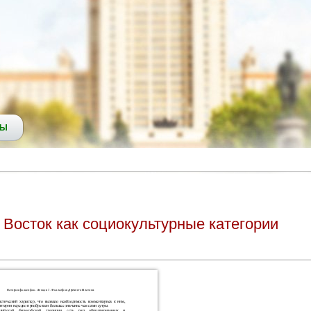
СЫ
Восток как социокультурные категории