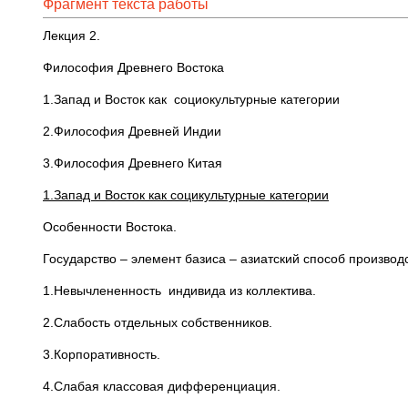
Фрагмент текста работы
Лекция 2.
Философия Древнего Востока
1.Запад и Восток как социокультурные категории
2.Философия Древней Индии
3.Философия Древнего Китая
1.Запад и Восток как социкультурные категории
Особенности Востока.
Государство – элемент базиса – азиатский способ производ
1.Невычлененность индивида из коллектива.
2.Слабость отдельных собственников.
3.Корпоративность.
4.Слабая классовая дифференциация.