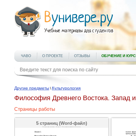
ЧАВО
О ПРОЕКТЕ
ОТЗЫВЫ
ОБУЧЕНИЕ И КУР
Другие предметы
Культурология
\
Философия Древнего Востока. Запад и 
Страницы работы
5 страниц (Word-файл)