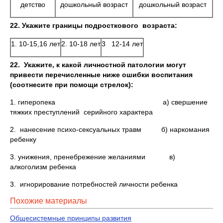
детство
дошкольный возраст
дошкольный возраст
22.
Укажите границы подросткового возраста:
1. 10-15,16 лет
2. 10-18 лет
3 12-14 лет
22.
Укажите, к какой личностной патологии могут
привести перечисленные ниже ошибки воспитания
(соотнесите при помощи стрелок):
1. гиперопека а) свершение
тяжких преступлений серийного характера
2. нанесение психо-сексуальных травм б) наркомания
ребенку
3. унижения, пренебрежение желаниями в)
алкоголизм ребенка
3. игнорирование потребностей личности ребенка
Похожие материалы
Общесистемные принципы развития