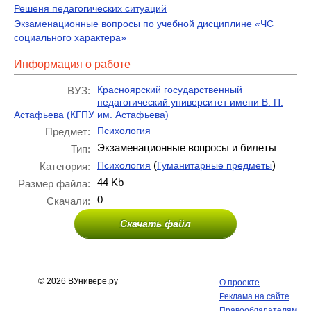
Решеня педагогических ситуаций
Экзаменационные вопросы по учебной дисциплине «ЧС
социального характера»
Информация о работе
Красноярский государственный
ВУЗ:
педагогический университет имени В. П.
Астафьева (КГПУ им. Астафьева)
Психология
Предмет:
Экзаменационные вопросы и билеты
Тип:
(
)
Психология
Гуманитарные предметы
Категория:
44 Kb
Размер файла:
0
Скачали:
Скачать файл
© 2026 ВУнивере.ру
О проекте
Реклама на сайте
Правообладателям