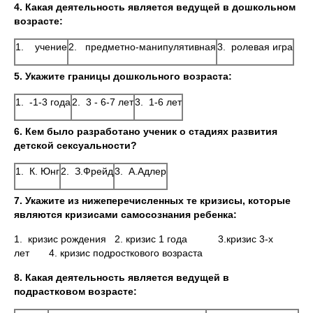
4. Какая деятельность является ведущей в дошкольном
возрасте:
1. учение
2. предметно-манипулятивная
3. ролевая игра
5. Укажите границы дошкольного возраста:
1. -1-3 года
2. 3 - 6-7 лет
3. 1-6 лет
6. Кем было разработано ученик о стадиях развития
детской сексуальности?
1. К. Юнг
2. З.Фрейд
3. А.Адлер
7. Укажите из нижеперечисленных те кризисы, которые
являются кризисами самосознания ребенка:
1. кризис рождения 2. кризис 1 года 3.кризис 3-х
лет 4. кризис подросткового возраста
8.
Какая деятельность является ведущей в
подрастковом возрасте: