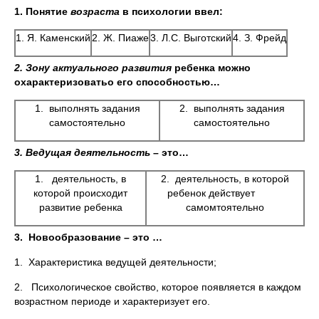
1. Понятие
возраста
в психологии ввел:
1. Я. Каменский
2. Ж. Пиаже
3. Л.С. Выготский
4. З. Фрейд
2. Зону актуального развития
ребенка можно
охарактеризоватьо его способностью…
1. выполнять задания
2. выполнять задания
самостоятельно
самостоятельно
3. Ведущая деятельность
– это…
1. деятельность, в
2. деятельность, в которой
которой происходит
ребенок действует
развитие ребенка
самомтоятельно
3.
Новообразование – это …
1. Характеристика ведущей деятельности;
2. Психологическое свойство, которое появляется в каждом
возрастном периоде и характеризует его.