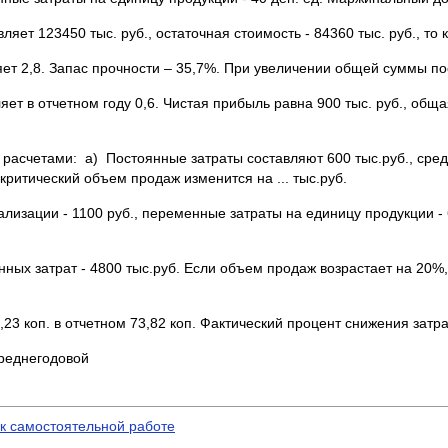
яет 123450 тыс. руб., остаточная стоимость - 84360 тыс. руб., то
т 2,8. Запас прочности – 35,7%. При увеличении общей суммы по
т в отчетном году 0,6. Чистая прибыль равна 900 тыс. руб., общая
расчетами: а) Постоянные затраты составляют 600 тыс.руб., средн
критический объем продаж изменится на ... тыс.руб.
ализации - 1100 руб., переменные затраты на единицу продукции -
нных затрат - 4800 тыс.руб. Если объем продаж возрастает на 20%
23 коп. в отчетном 73,82 коп. Фактический процент снижения затрат
среднегодовой
 к самостоятельной работе