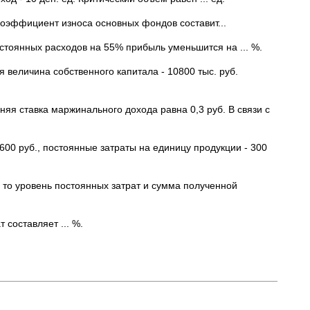
 коэффициент износа основных фондов составит...
стоянных расходов на 55% прибыль уменьшится на ... %.
 величина собственного капитала - 10800 тыс. руб.
яя ставка маржинального дохода равна 0,3 руб. В связи с
 600 руб., постоянные затраты на единицу продукции - 300
, то уровень постоянных затрат и сумма полученной
 составляет ... %.