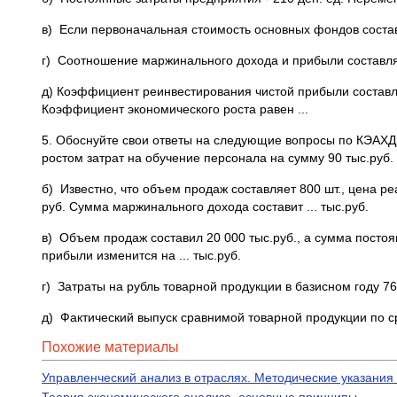
в) Если первоначальная стоимость основных фондов составл
г) Соотношение маржинального дохода и прибыли составляе
д) Коэффициент реинвестирования чистой прибыли составляе
Коэффициент экономического роста равен ...
5. Обоснуйте свои ответы на следующие вопросы по КЭАХД 
ростом затрат на обучение персонала на сумму 90 тыс.руб. 
б) Известно, что объем продаж составляет 800 шт., цена ре
руб. Сумма маржинального дохода составит ... тыс.руб.
в) Объем продаж составил 20 000 тыс.руб., а сумма постоя
прибыли изменится на ... тыс.руб.
г) Затраты на рубль товарной продукции в базисном году 76,
д) Фактический выпуск сравнимой товарной продукции по 
Похожие материалы
Управленческий анализ в отраслях. Методические указания