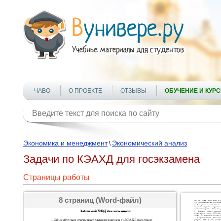
ЧАВО
О ПРОЕКТЕ
ОТЗЫВЫ
ОБУЧЕНИЕ И КУР
Экономика и менеджмент
Экономический анализ
\
Задачи по КЭАХД для госэкзамена
Страницы работы
8 страниц (Word-файл)