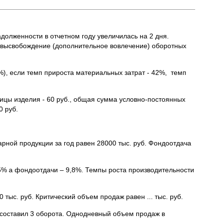
долженности в отчетном году увеличилась на 2 дня.
ое высвобождение (дополнительное вовлечение) оборотных
%), если темп прироста материальных затрат - 42%, темп
ницы изделия - 60 руб., общая сумма условно-постоянных
0 руб.
арной продукции за год равен 28000 тыс. руб. Фондоотдача
5% а фондоотдачи – 9,8%. Темпы роста производительности
тыс. руб. Критический объем продаж равен ... тыс. руб.
 составил 3 оборота. Однодневный объем продаж в