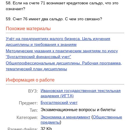
58. Если на счете 71 возникает кредитовое сальдо, что это
означает?
59. Счет 76 имеет два сальдо. С чем это связано?
Похожие материалы
Учёт на предприятиях малого бизнеса. Цель изучения
дисциплины и требования к знаниям
Методические указания к практическим занятиям по курсу
“Бухгалтерский финансовый учет”
Общепрофессиональные дисциплины. Рабочая программа,
тематический план дисциплины
Информация о работе
Ивановская государственная текстильная
ВУЗ:
академия (ИГТА)
Бухгалтерский учет
Предмет:
Экзаменационные вопросы и билеты
Тип:
(
Экономика и менеджмент
Общественные
Категория:
)
предметы
32 Kb
Размер файла: