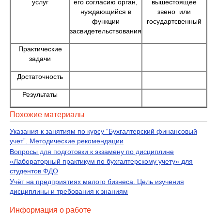
услуг
его согласию орган,
вышестоящее
нуждающийся в
звено или
функции
государтсвенный
засвидетельствования
Практические
задачи
Достаточность
Результаты
Похожие материалы
Указания к занятиям по курсу “Бухгалтерский финансовый
учет”. Методические рекомендации
Вопросы для подготовки к экзамену по дисциплине
«Лабораторный практикум по бухгалтерскому учету» для
студентов ФДО
Учёт на предприятиях малого бизнеса. Цель изучения
дисциплины и требования к знаниям
Информация о работе