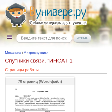
Механика
Микроспутники
\
Спутники связи. “ИНСАТ-1”
Страницы работы
70 страниц (Word-файл)