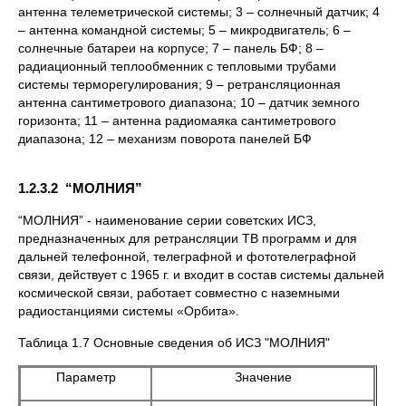
антенна телеметрической системы; 3 – солнечный датчик; 4
– антенна командной системы; 5 – микродвигатель; 6 –
солнечные батареи на корпусе; 7 – панель БФ; 8 –
радиационный теплообменник с тепловыми трубами
системы терморегулирования; 9 – ретрансляционная
антенна сантиметрового диапазона; 10 – датчик земного
горизонта; 11 – антенна радиомаяка сантиметрового
диапазона; 12 – механизм поворота панелей БФ
1.2.3.2 “МОЛНИЯ”
“МОЛНИЯ” - наименование серии советских ИСЗ,
предназначенных для ретрансляции ТВ программ и для
дальней телефонной, телеграфной и фототелеграфной
связи, действует с 1965 г. и входит в состав системы дальней
космической связи, работает совместно с наземными
радиостанциями системы «Орбита».
Таблица 1.7 Основные сведения об ИСЗ "МОЛНИЯ"
Параметр
Значение