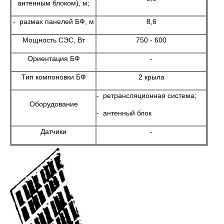
антенным блоком), м;
- размах панелей БФ, м
8,6
Мощность СЭС, Вт
750 - 600
Ориентация БФ
-
Тип компоновки БФ
2 крыла
- ретрансляционная система;
Оборудование
- антенный блок
Датчики
-