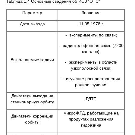
Таблица 1.4 Основные сведения об ИСЗ "ОТС"
Параметр
Значение
Дата вывода
11.05.1978 г.
- эксперименты по связи;
- радиотелефонная связь (7200
каналов);
Выполняемые задачи
- эксперименты в области
узкополосной связи;
- изучение распространения
радиоизлучения
Двигатели выхода на
РДТТ
стационарную орбиту
микроЖРД, работающие на
Двигатели коррекции
продуктах разложения
орбиты
гидразина