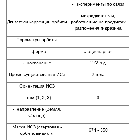
- эксперименты по связи
микродвигатели,
Двигатели коррекции орбиты
работающие на продуктах
разложения гидразина
Параметры орбиты:
- форма
стационарная
- наклонение
116° з.д.
Время существования ИСЗ
2 года
Ориентация ИСЗ
- оси (1, 2, 3)
3
- направление (Земля,
-
Солнце)
Масса ИСЗ (стартовая -
674 - 350
орбитальная), кг