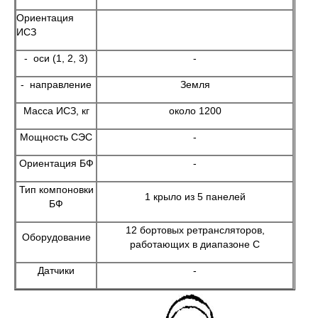
Ориентация
ИСЗ
- оси (1, 2, 3)
-
- направление
Земля
Масса ИСЗ, кг
около 1200
Мощность СЭС
-
Ориентация БФ
-
Тип компоновки
1 крыло из 5 панелей
БФ
12 бортовых ретрансляторов,
Оборудование
работающих в диапазоне С
Датчики
-