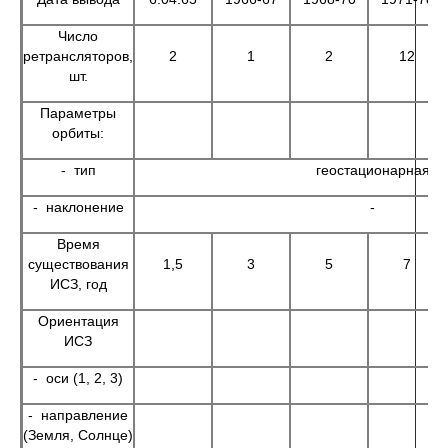
Число
ретрансляторов,
2
1
2
12
шт.
Параметры
орбиты:
- тип
геостационарная
- наклонение
-
Время
существования
1,5
3
5
7
ИСЗ, год
Ориентация
ИСЗ
- оси (1, 2, 3)
- направление
(Земля, Солнце)