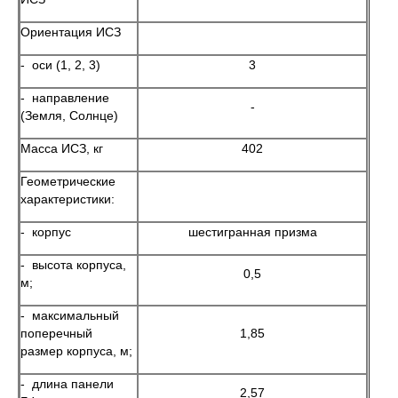
Ориентация ИСЗ
- оси (1, 2, 3)
3
- направление
-
(Земля, Солнце)
Масса ИСЗ, кг
402
Геометрические
характеристики:
- корпус
шестигранная призма
- высота корпуса,
0,5
м;
- максимальный
поперечный
1,85
размер корпуса, м;
- длина панели
2,57