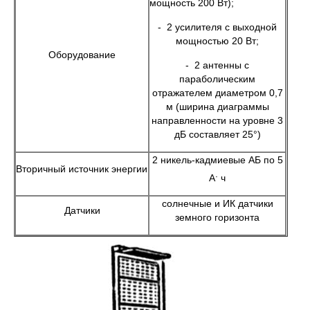
мощность 200 Вт);
- 2 усилителя с выходной
мощностью 20 Вт;
Оборудование
- 2 антенны с
параболическим
отражателем диаметром 0,7
м (ширина диаграммы
направленности на уровне 3
дБ составляет 25°)
2 никель-кадмиевые АБ по 5
Вторичный источник энергии
.
А
ч
солнечные и ИК датчики
Датчики
земного горизонта