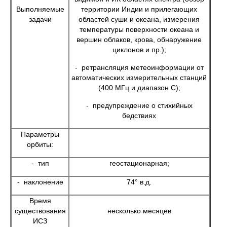
Выполняемые
территории Индии и прилегающих
задачи
областей суши и океана, измерения
температуры поверхности океана и
вершин облаков, крова, обнаружение
циклонов и пр.);
- ретрансляция метеоинформации от
автоматических измерительных станций
(400 МГц и диапазон C);
- предупреждение о стихийных
бедствиях
Параметры
орбиты:
- тип
геостационарная;
- наклонение
74° в.д.
Время
существования
несколько месяцев
ИСЗ