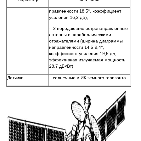
правленности 18,5°, коэффициент
усиления 16,2 дБ);
- 2 передающие остронаправленные
антенны с параболлическими
отражателями (ширина диаграммы
направленности 14,5´9,4°,
коэффициент усиления 19,5 дБ,
эффективная излучаемая мощность
28,7 дБ×Вт)
Датчики
солнечные и ИК земного горизонта