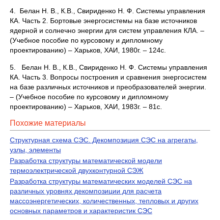
4. Белан Н. В., К.В., Свириденко Н. Ф. Системы управления
КА. Часть 2. Бортовые энергосистемы на базе источников
ядерной и солнечно энергии для систем управления КЛА. –
(Учебное пособие по курсовому и дипломному
проектированию) – Харьков, ХАИ, 1980г. – 124с.
5. Белан Н. В., К.В., Свириденко Н. Ф. Системы управления
КА. Часть 3. Вопросы построения и сравнения энергосистем
на базе различных источников и преобразователей энергии.
– (Учебное пособие по курсовому и дипломному
проектированию) – Харьков, ХАИ, 1983г. – 81с.
Похожие материалы
Структурная схема СЭС. Декомпозиция СЭС на агрегаты,
узлы, элементы
Разработка структуры математической модели
термоэлектрической двухконтурной СЭЖ
Разработка структуры математических моделей СЭС на
различных уровнях декомпозиции для расчета
массоэнергетических, количественных, тепловых и других
основных параметров и характеристик СЭС