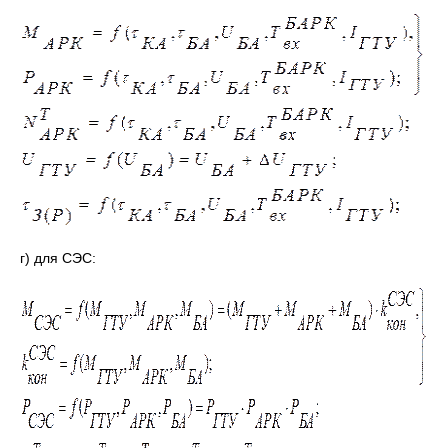
г) для СЭС: