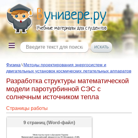
Физика
Методы проектирования энергосистем и
\
двигательных установок космических летательных аппаратов
Разработка структуры математической
модели паротурбинной СЭС с
солнечным источником тепла
Страницы работы
9 страниц (Word-файл)