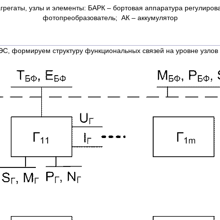
регаты, узлы и элементы: БАРК – бортовая аппаратура регулирован
фотопреобразователь; АК – аккумулятор
, формируем структуру функциональных связей на уровне узлов СЭ