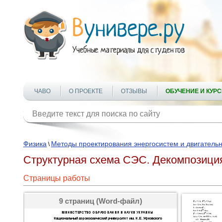
ЧАВО
О ПРОЕКТЕ
ОТЗЫВЫ
ОБУЧЕНИЕ И КУР
Физика
Методы проектирования энергосистем и двигательн
\
Структурная схема СЭС. Декомпозиция
Страницы работы
9 страниц (Word-файл)