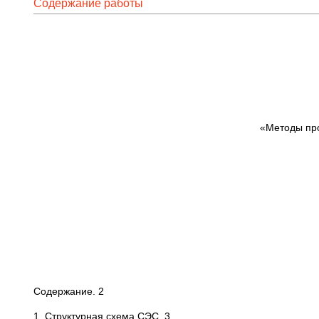
Содержание работы
«Методы про
Содержание. 2
1. Структурная схема СЭС. 3