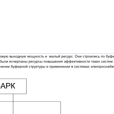
зкую выходную мощность и малый ресурс. Они строились по буфе
 как были исчерпаны ресурсы повышения эффективности таких систем
енении буферной структуры и применении в системах электроснаб