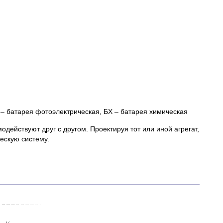
 – батарея фотоэлектрическая, БХ – батарея химическая
ействуют друг с другом. Проектируя тот или иной агрегат,
ескую систему.