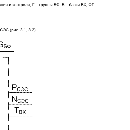
ия и контроля; Г – группы БФ; Б – блоки БХ; ФП –
С (рис. 3.1, 3.2).