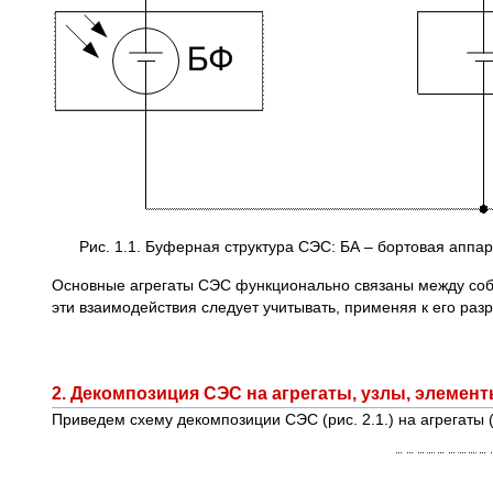
Рис. 1.1. Буферная структура СЭС: БА – бортовая аппа
Основные агрегаты СЭС функционально связаны между собой
эти взаимодействия следует учитывать, применяя к его ра
2. Декомпозиция СЭС на агрегаты, узлы, элемент
Приведем схему декомпозиции СЭС (рис. 2.1.) на агрегаты (