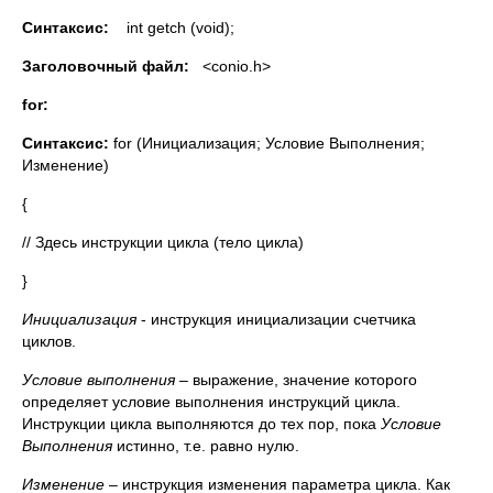
Синтаксис:
int getch (void);
Заголовочный файл:
<conio.h>
for
:
Синтаксис:
for (Инициализация; Условие Выполнения;
Изменение)
{
// Здесь инструкции цикла (тело цикла)
}
Инициализация
- инструкция инициализации счетчика
циклов.
Условие выполнения
– выражение, значение которого
определяет условие выполнения инструкций цикла.
Инструкции цикла выполняются до тех пор, пока
Условие
Выполнения
истинно, т.е. равно нулю.
Изменение
– инструкция изменения параметра цикла. Как