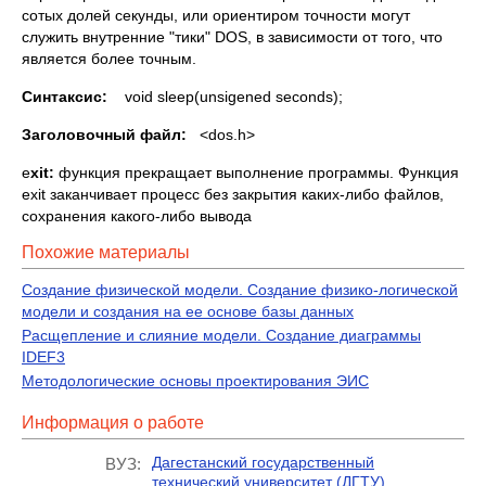
сотых долей секунды, или ориентиром точности могут
служить внутренние "тики" DOS, в зависимости от того, что
является более точным.
Синтаксис
:
void sleep(unsigened seconds);
Заголовочный файл:
<dos.h>
e
xit
:
функция прекращает выполнение программы. Функция
exit заканчивает процесс без закрытия каких-либо файлов,
сохранения какого-либо вывода
Похожие материалы
Создание физической модели. Создание физико-логической
модели и создания на ее основе базы данных
Расщепление и слияние модели. Создание диаграммы
IDEF3
Методологические основы проектирования ЭИС
Информация о работе
Дагестанский государственный
ВУЗ:
технический университет (ДГТУ)