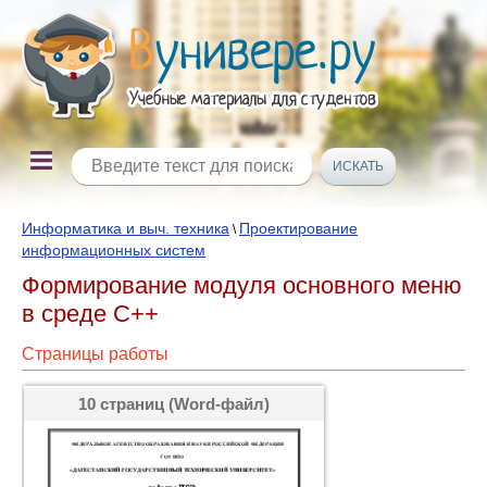
Информатика и выч. техника
Проектирование
\
информационных систем
Формирование модуля основного меню
в среде С++
Страницы работы
10 страниц (Word-файл)