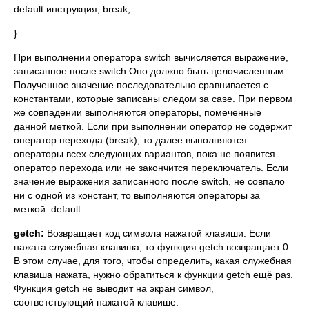
default:инструкция; break;
}
При выполнении оператора switch вычисляется выражение,
записанное после switch.Оно должно быть целочисленным.
Полученное значение последовательно сравнивается с
константами, которые записаны следом за case. При первом
же совпадении выполняются операторы, помеченные
данной меткой. Если при выполнении оператор не содержит
оператор перехода (break), то далее выполняются
операторы всех следующих вариантов, пока не появится
оператор перехода или не закончится переключатель. Если
значение выражения записанного после switch, не совпало
ни с одной из констант, то выполняются операторы за
меткой: default.
getch
:
Возвращает код символа нажатой клавиши. Если
нажата служебная клавиша, то функция getch возвращает 0.
В этом случае, для того, чтобы определить, какая служебная
клавиша нажата, нужно обратиться к функции getch ещё раз.
Функция getch не выводит на экран символ,
соответствующий нажатой клавише.