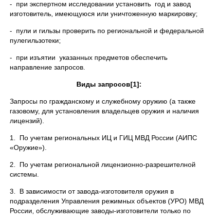
- при экспертном исследовании установить год и завод
изготовитель, имеющуюся или уничтоженную маркировку;
- пули и гильзы проверить по региональной и федеральной
пулегильзотеки;
- при изъятии указанных предметов обеспечить
направление запросов.
Виды запросов
[1]
:
Запросы по гражданскому и служебному оружию (а также
газовому, для установления владельцев оружия и наличия
лицензий).
1. По учетам региональных ИЦ и ГИЦ МВД России (АИПС
«Оружие»).
2. По учетам региональной лицензионно-разрешителной
системы.
3. В зависимости от завода-изготовителя оружия в
подразделения Управления режимных объектов (УРО) МВД
России, обслуживающие заводы-изготовители только по