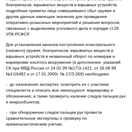
боеприпасов, взрывчатых веществ и взрывных устройств,
подробные приметы лица совершившего сбыт оружия и
другие данные имеющее значение для проведения
оперативно-розыскных мероприятий и решения вопросов,
связанных с выделением уголовного дела в порядке ст.26
УПК РСФСР.
Для установления каналов поступления огнестрельного
(газового) оружия, боеприпасов, взрывчатых веществ и
взрывных устройств в незаконный оборот по номерам и
маркировке изъятого вооружения (в дополнении указаний
СК при МВД России от 24.02.99 №17\3-1421, от 26.08.99
№1\16482 и от 17.01.2000г. № 17/3-269) необходимо:
- до назначения экспертиз осмотреть их с участием
специалиста и описать всю имеющуюся маркировку и
обозначения, а также проверить наличие следов пальцев рук
и микрообъектов;
- при обнаружении следов пальцев рук провести
сравнительные экспертизы и проверку по
криминалистическим учётам;