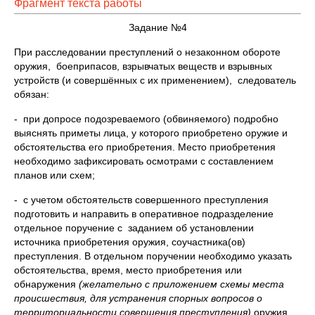
Фрагмент текста работы
Задание №4
При расследовании преступлений о незаконном обороте
оружия, боеприпасов, взрывчатых веществ и взрывных
устройств (и совершённых с их применением), следователь
обязан:
- при допросе подозреваемого (обвиняемого) подробно
выяснять приметы лица, у которого приобретено оружие и
обстоятельства его приобретения. Место приобретения
необходимо зафиксировать осмотрами с составлением
планов или схем;
- с учетом обстоятельств совершенного преступления
подготовить и направить в оперативное подразделение
отдельное поручение с заданием об установлении
источника приобретения оружия, соучастника(ов)
преступления. В отдельном поручении необходимо указать
обстоятельства, время, место приобретения или
обнаружения
(желательно с приложением схемы места
происшествия, для устранения спорных вопросов о
территориальности совершения преступления)
оружия,