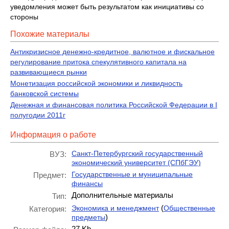
уведомления может быть результатом как инициативы со
стороны
Похожие материалы
Антикризисное денежно-кредитное, валютное и фискальное
регулирование притока спекулятивного капитала на
развивающиеся рынки
Монетизация российской экономики и ликвидность
банковской системы
Денежная и финансовая политика Российской Федерации в I
полугодии 2011г
Информация о работе
Санкт-Петербургский государственный
ВУЗ:
экономический университет (СПбГЭУ)
Государственные и муниципальные
Предмет:
финансы
Дополнительные материалы
Тип:
(
Экономика и менеджмент
Общественные
Категория:
)
предметы
27 Kb