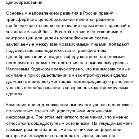
ценообразования
Основным направлением развития в России правил
трансфертного ценообразования является решение
проблем через совершенствования нормативно-правовой и
законодательной базы. В соответствии с положениями о
контроле цен для целей налогообложения сделки,
заключаемые между взаимозависимыми лицами, попадают
под действие законодательства о трансфертном
ценообразовании и входят в сферу контроля налоговыми
органами на предмет соответствия цен рыночному уровню.
Налоговым Кодексом предусмотрено, что взаимозависимые
компании при осуществлении ими контролируемой сделки
должны готовить документацию, подтверждающую рыночный
уровень ценообразования в совершенных контролируемых
сделках.
Компании при подтверждении рыночного уровня цен должны
пользоваться только общедоступными источниками
информации. При этом нет четкого понимания, что именно
относится к общедоступным источникам. На текущий момент
самыми распространенными источниками информации,
которыми пользуются налогоплательщики, являются: