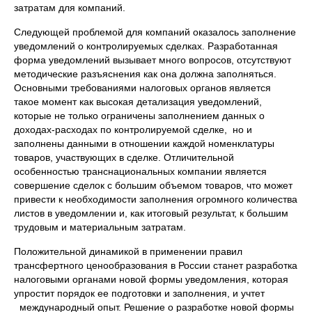
затратам для компаний.
Следующей проблемой для компаний оказалось заполнение
уведомлений о контролируемых сделках. Разработанная
форма уведомлений вызывает много вопросов, отсутствуют
методические разъяснения как она должна заполняться.
Основными требованиями налоговых органов является
такое момент как высокая детализация уведомлений,
которые не только ограничены заполнением данных о
доходах-расходах по контролируемой сделке, но и
заполнены данными в отношении каждой номенклатуры
товаров, участвующих в сделке. Отличительной
особенностью транснациональных компании является
совершение сделок с большим объемом товаров, что может
привести к необходимости заполнения огромного количества
листов в уведомлении и, как итоговый результат, к большим
трудовым и материальным затратам.
Положительной динамикой в применении правил
трансфертного ценообразования в России станет разработка
налоговыми органами новой формы уведомления, которая
упростит порядок ее подготовки и заполнения, и учтет
международный опыт. Решение о разработке новой формы