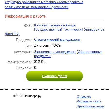
Структура работников магазина «Коммерсант» в
зависимости от занимаемой должности
Информация о работе
Комсомольский-на-Амуре
ВУЗ:
Государственный Технический Университет
(КнАГТУ)
Стратегический менеджмент
Предмет:
Дипломы, ГОСы
Тип:
(
Экономика и менеджмент
Общественные
Категория:
)
предметы
812 Kb
Размер файла:
0
Скачали:
Скачать файл
© 2026 ВУнивере.ру
О проекте
Реклама на сайте
Правообладателям