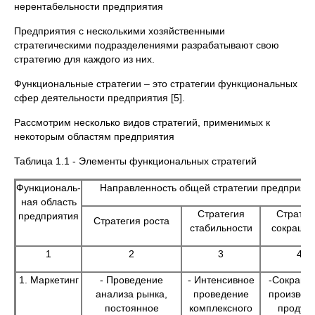
нерентабельности предприятия
Предприятия с несколькими хозяйственными
стратегическими подразделениями разрабатывают свою
стратегию для каждого из них.
Функциональные стратегии – это стратегии функциональных
сфер деятельности предприятия [5].
Рассмотрим несколько видов стратегий, применимых к
некоторым областям предприятия
Таблица 1.1 - Элементы функциональных стратегий
Функциональ-
Направленность общей стратегии предприят
ная область
Стратегия
Стратег
предприятия
Стратегия роста
стабильности
сокраще
1
2
3
4
1. Маркетинг
- Проведение
- Интенсивное
-Сокраще
анализа рынка,
проведение
производ
постоянное
комплексного
продукт