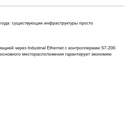
ыгода: существующие инфраструктуры просто
цией через Industrial Ethernet с контроллерами S7-200.
 основного месторасположения гарантирует экономию