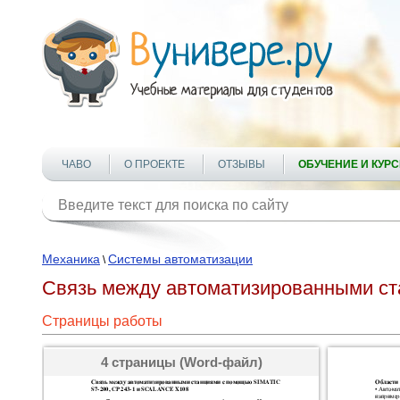
ЧАВО
О ПРОЕКТЕ
ОТЗЫВЫ
ОБУЧЕНИЕ И КУР
Механика
Системы автоматизации
\
Связь между автоматизированными ст
Страницы работы
4 страницы (Word-файл)