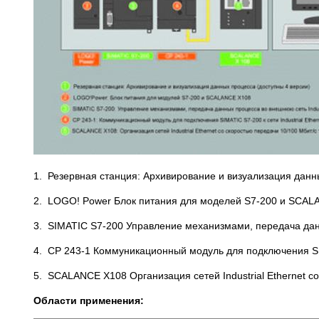
1. Резервная станция: Архивирование и визуализация данн
2. LOGO! Power Блок питания для моделей S7-200 и SCAL
3. SIMATIC S7-200 Управление механизмами, передача данн
4. CP 243-1 Коммуникационный модуль для подключения SIMA
5. SCALANCE X108 Организация сетей Industrial Ethernet с
Области применения: