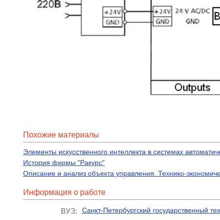
Похожие материалы
Элементы искусственного интеллекта в системах автоматич
История фирмы "Ракурс"
Описание и анализ объекта управления. Технико-экономич
Информация о работе
Санкт-Петербургский государственный те
ВУЗ: