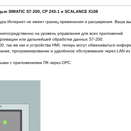
ощью
SIMATIC S7-200, CP 243-1
и
SCALANCE X108
ура Интернет не имеет границ применения и расширения. Ваша в
непосредственно на уровень управления для всех приложений.
архивации или дальнейшей обработки данных S7-200.
, так же как и устройства HMI, теперь могут обмениваться информа
вание, программирование и удалённое обслуживание через LAN из
ными с приложениями ПК через OPC.