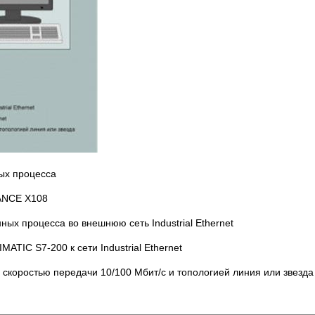
ых процесса
ANCE X108
ых процесса во внешнюю сеть Industrial Ethernet
TIC S7-200 к сети Industrial Ethernet
о скоростью передачи 10/100 Мбит/с и топологией линия или звезда