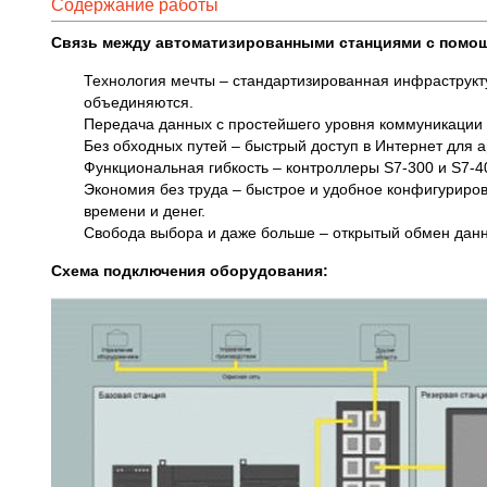
Содержание работы
Связь между автоматизированными станциями с пом
Технология мечты – стандартизированная инфраструкт
объединяются.
Передача данных с простейшего уровня коммуникации 
Без обходных путей – быстрый доступ в Интернет для 
Функциональная гибкость – контроллеры S7-300 и S7-400
Экономия без труда – быстрое и удобное конфигуриро
времени и денег.
Свобода выбора и даже больше – открытый обмен дан
Схема подключения оборудования: