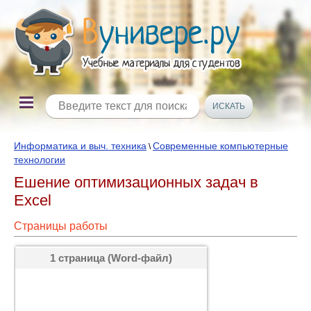
Информатика и выч. техника
Современные компьютерные
\
технологии
Ешение оптимизационных задач в
Excel
Страницы работы
1 страница (Word-файл)