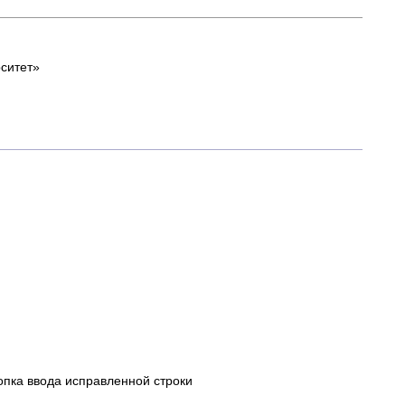
ситет»
нопка ввода исправленной строки