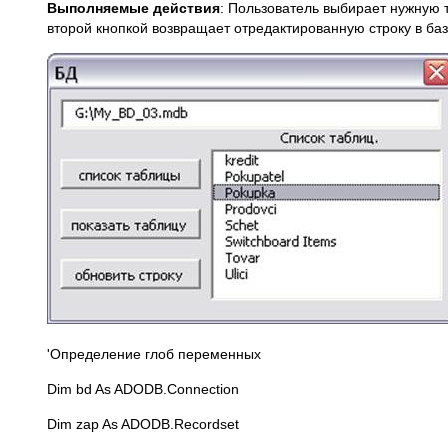
Выполняемые действия
: Пользователь выбирает нужную т
второй кнопкой возвращает отредактированную строку в баз
'Определение глоб переменных
Dim bd As ADODB.Connection
Dim zap As ADODB.Recordset