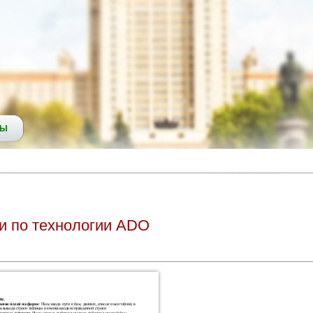
СЫ
и по технологии АDО