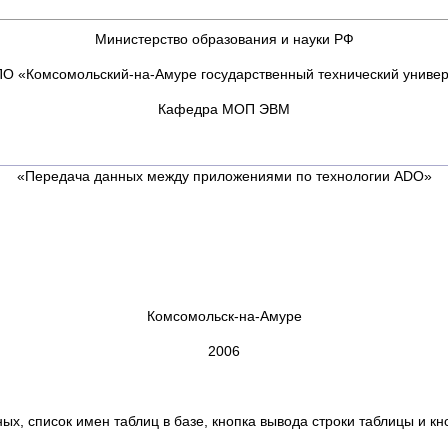
Министерство образования и науки РФ
О «Комсомольский-на-Амуре государственный технический универ
Кафедра МОП ЭВМ
«Передача данных между приложениями по технологии АDО»
Комсомольск-на-Амуре
2006
нных, список имен таблиц в базе, кнопка вывода строки таблицы и к