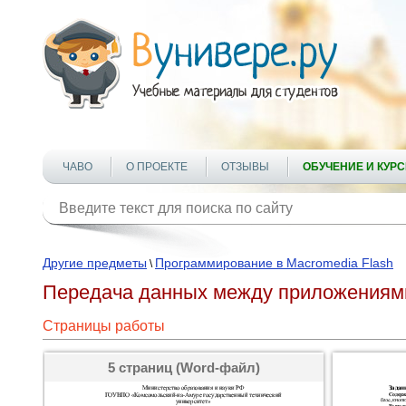
ЧАВО
О ПРОЕКТЕ
ОТЗЫВЫ
ОБУЧЕНИЕ И КУР
Другие предметы
Программирование в Macromedia Flash
\
Передача данных между приложениям
Страницы работы
5 страниц (Word-файл)