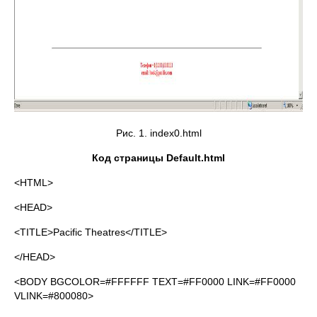
Рис. 1. index0.html
Код страницы Default.html
<HTML>
<HEAD>
<TITLE>Pacific Theatres</TITLE>
</HEAD>
<BODY BGCOLOR=#FFFFFF TEXT=#FF0000 LINK=#FF0000
VLINK=#800080>