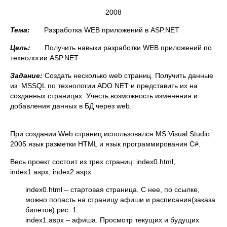
2008
Тема:
Разработка WEB приложений в ASP.NET
Цель:
Получить навыки разработки WEB приложений по
технологии ASP.NET
Задание:
Создать несколько web страниц. Получить данные
из MSSQL по технологии ADO.NET и представить их на
созданных страницах. Учесть возможность изменения и
добавления данных в БД через web.
При создании Web страниц использовался MS Visual Studio
2005 язык разметки HTML и язык программирования C#.
Весь проект состоит из трех страниц: index0.html,
index1.aspx, index2.aspx.
index0.html – стартовая страница. С нее, по ссылке,
можно попасть на страницу афиши и расписания(заказа
билетов) рис. 1.
index1.aspx – афиша. Просмотр текущих и будущих