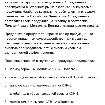
на полях Беларуси, так и зарубежных. Объединение
реализует на внутреннем рынке около 80% выпускаемой
продукции. Наиболее крупным потребителем на внешнем
рынке является Российская Федерация. Объединение
поставляет свою продукцию на Украину, в Австралию,
Польшу, Чехию, Монголию, Венгрию, скандинавские страны.
Предприятие предлагает широкий спектр продукции – от
простых прицепных сельскохозяйственных машин до
самоходной энергонасыщенной техники, сочетающей
высокую производительность с высоким уровнем
экономической эффективности.
Перечень основной выпускаемой продукции предприятия:
1. кормоуборочный комплекс К-Г-6 «Полесье»;
2. самоходный зерноуборочный комбайн КЗС-7 «Полесье»;
3. широкозахватная валковая жатка КПР-6;
4. комбайн для уборки сахарной свеклы КСН-6;
5. сеялка точного высева СТВ-12 «Полесье»;