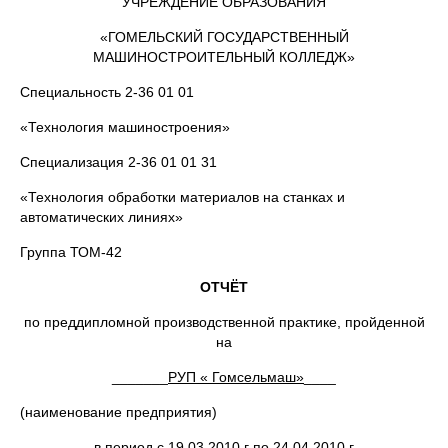
УЧРЕЖДЕНИЕ ОБРАЗОВАНИЯ
«ГОМЕЛЬСКИЙ ГОСУДАРСТВЕННЫЙ
МАШИНОСТРОИТЕЛЬНЫЙ КОЛЛЕДЖ»
Специальность 2-36 01 01
«Технология машиностроения»
Специализация 2-36 01 01 31
«Технология обработки материалов на станках и
автоматических линиях»
Группа ТОМ-42
ОТЧЁТ
по преддипломной производственной практике, пройденной
на
_______
РУП « Гомсельмаш»
____
(наименование предприятия)
в период с
19.03.2010 г
по
24.04.2010 г