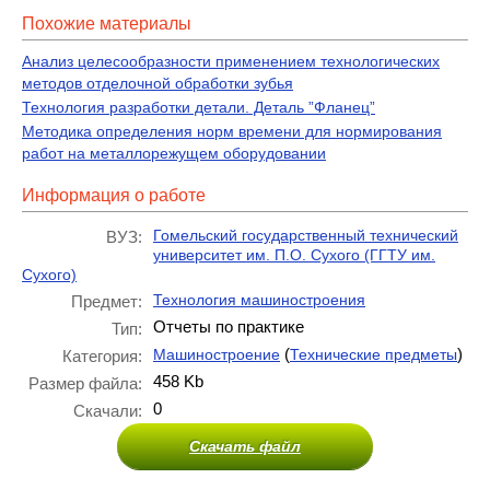
Похожие материалы
Анализ целесообразности применением технологических
методов отделочной обработки зубья
Технология разработки детали. Деталь ”Фланец”
Методика определения норм времени для нормирования
работ на металлорежущем оборудовании
Информация о работе
Гомельский государственный технический
ВУЗ:
университет им. П.О. Сухого (ГГТУ им.
Сухого)
Технология машиностроения
Предмет:
Отчеты по практике
Тип:
(
)
Машиностроение
Технические предметы
Категория:
458 Kb
Размер файла:
0
Скачали:
Скачать файл