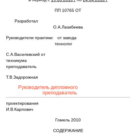
ПП 10765 ОТ
Разработал
О.А.Лазибеева
Руководители практики: от завода
технолог
С.А.Василевский от
техникума
преподаватель
Т.В.Задорожная
Руководитель дипломного
преподаватель
проектирования
И.В.Карпович
Гомель 2010
СОДЕРЖАНИЕ