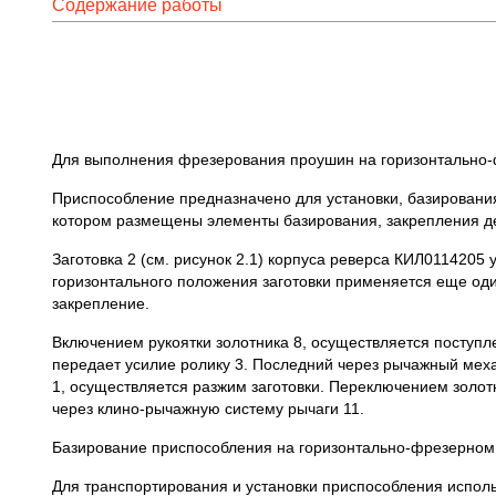
Содержание работы
Для выполнения фрезерования проушин на горизонтально-ф
Приспособление предназначено для установки, базирования
котором размещены элементы базирования, закрепления д
Заготовка 2 (см. рисунок 2.1) корпуса реверса КИЛ0114205
горизонтального положения заготовки применяется еще оди
закрепление.
Включением рукоятки золотника 8, осуществляется поступле
передает усилие ролику 3. Последний через рычажный меха
1, осуществляется разжим заготовки. Переключением золот
через клино-рычажную систему рычаги 11.
Базирование приспособления на горизонтально-фрезерном 
Для транспортирования и установки приспособления исполь