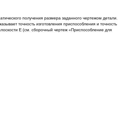
атического получения размера заданного чертежом детали.
казывает точность изготовления приспособления и точность
плоскости Е (см. сборочный чертеж «Приспособление для