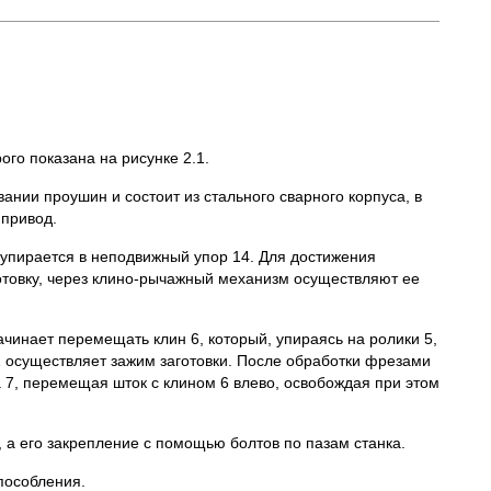
го показана на рисунке 2.1.
нии проушин и состоит из стального сварного корпуса, в
привод.
й упирается в неподвижный упор 14. Для достижения
отовку, через клино-рычажный механизм осуществляют ее
чинает перемещать клин 6, который, упираясь на ролики 5,
1 осуществляет зажим заготовки. После обработки фрезами
 7, перемещая шток с клином 6 влево, освобождая при этом
а его закрепление с помощью болтов по пазам станка.
пособления.