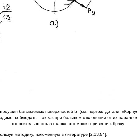
я проушин батываемых поверхностей Б (см. чертеж детали «Корп
димо соблюдать, так как при большом отклонении от их параллел
относительно стола станка, что может привести к браку.
льзуя методику, изложенную в литературе [2;13;54].