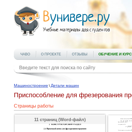
ЧАВО
О ПРОЕКТЕ
ОТЗЫВЫ
ОБУЧЕНИЕ И КУР
Машиностроение
Детали машин
\
Приспособление для фрезерования п
Страницы работы
11 страниц (Word-файл)