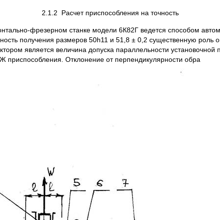
2.1.2 Расчет приспособления на точность
зонтально-фрезерном станке модели 6К82Г ведется способом автом
ность получения размеров 50h11 и 51,8 ± 0,2 существенную роль о
ктором является величина допуска параллельности установочной 
Ж приспособления. Отклонение от перпендикулярности обра