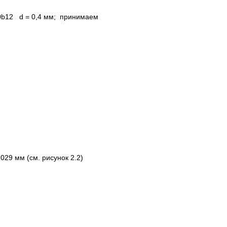
140b12 d = 0,4 мм; принимаем
29 мм (см. рисунок 2.2)