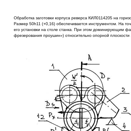
Обработка заготовки корпуса реверса КИЛ0114205 на гори
Размер 50h11 (+0,16) обеспечивается инструментом. На точ
его установки на столе станка. При этом доминирующим фа
фрезерования проушин») относительно опорной плоскости 