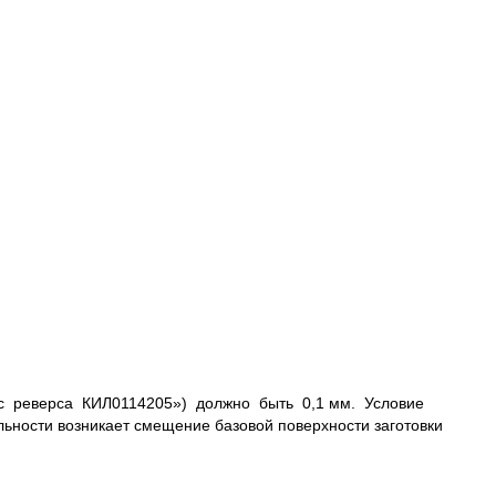
ус реверса КИЛ0114205») должно быть 0,1 мм. Условие
ьности возникает смещение базовой поверхности заготовки