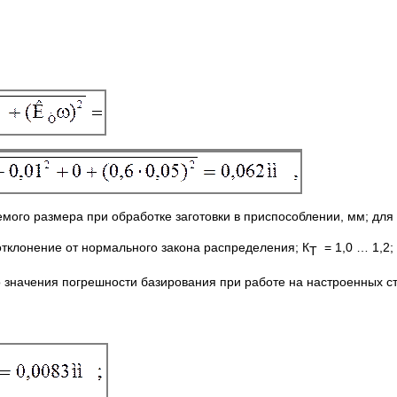
а выполняемого размера при обработке заготовк
тклонение от нормального закона распределения; К
= 1,0 … 1,2
Т
значения погрешности базирования при работе на настроенных ст